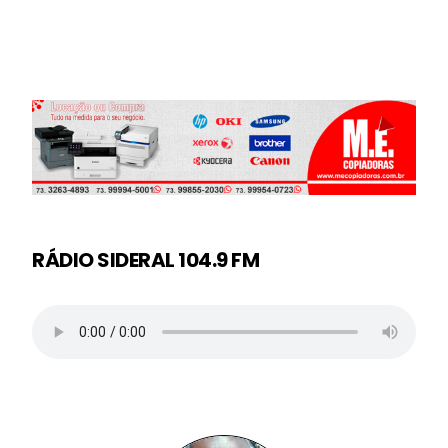
RÁDIO SIDERAL 104.9 FM