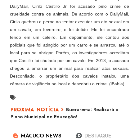
DailyMail, Cirilo Castillo Jr foi acusado pelo crime de
crueldade contra os animais. De acordo com o DailyMail,
Cirilo quebrou a perna ao tentar executar um ato sexual em
um cavalo, em fevereiro, e foi detido. Ele foi encontrado
ferido em um celeiro. Em depoimento, ele contou aos
policiais que foi atingido por um carro e se arrastou até o
local para se abrigar. Porém, os investigadores acreditam
que Castillo foi chutado por um cavalo. Em 2013, o acusado
chegou a amarrar um animal para realizar atos sexuais.
Desconfiado, o proprietário dos cavalos instalou uma
câmera de vigilância no local e descobriu o crime. (iBahia)
Buerarema: Realizará o
Plano Municipal de Educação!