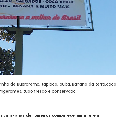
arinha de Buerarema, tapioca, puba, Banana da terra,coco
frigerantes, tudo fresco e conservado.
s caravanas de romeiros compareceram a Igreja