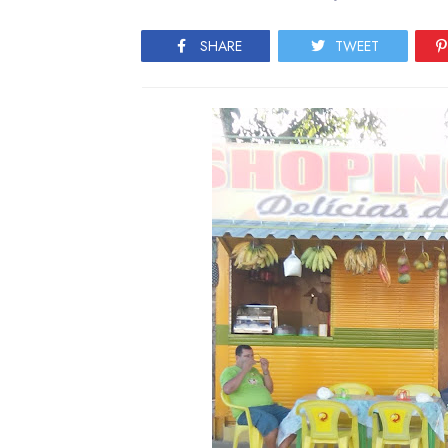
SHARE
TWEET