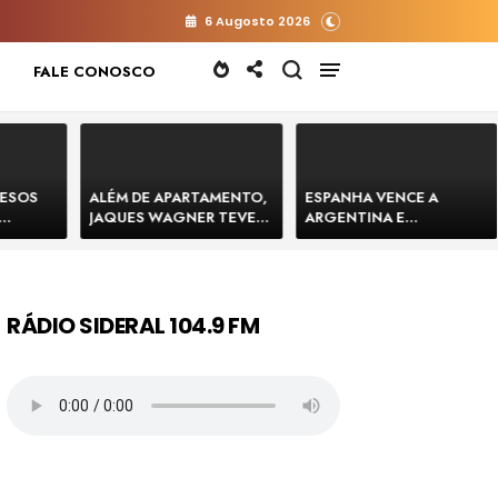
6 Augosto 2026
FALE CONOSCO
RESOS
ALÉM DE APARTAMENTO,
ESPANHA VENCE A
JAQUES WAGNER TEVE
ARGENTINA E
 HOMENS
VENDA DE TERRENO PARA
CONQUISTA A COPA DO
E
CONSTRUÇÃO DE CT DO
MUNDO DE 2026
BAHIA
BAHIA BARRADO POR
CARTÓRIO
RÁDIO SIDERAL 104.9 FM