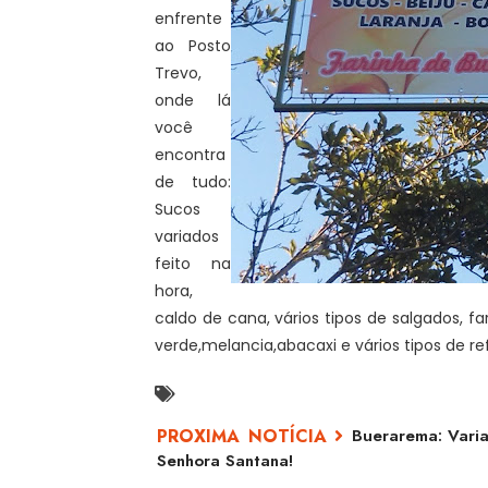
enfrente
ao Posto
Trevo,
onde lá
você
encontra
de tudo:
Sucos
variados
feito na
hora,
caldo de cana, vários tipos de salgados, f
verde,melancia,abacaxi e vários tipos de re
Buerarema: Varia
Senhora Santana!