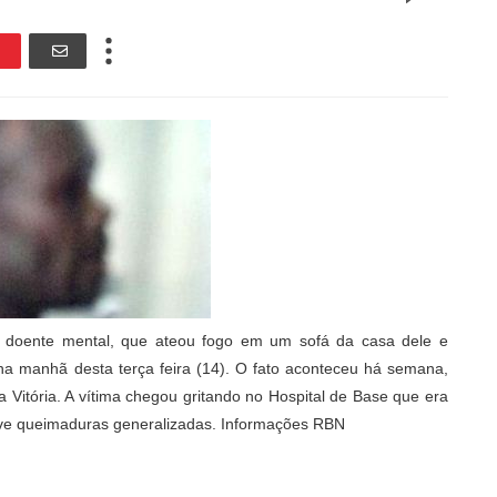
e doente mental, que ateou fogo em um sofá da casa dele e
 na manhã desta terça feira (14). O fato aconteceu há semana,
a Vitória. A vítima chegou gritando no Hospital de Base que era
eve queimaduras generalizadas. Informações RBN