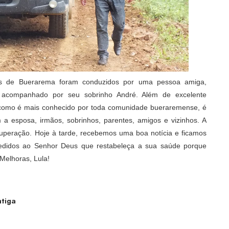
rios de Buerarema foram conduzidos por uma pessoa amiga,
 acompanhado por seu sobrinho André. Além de excelente
, como é mais conhecido por toda comunidade bueraremense, é
a esposa, irmãos, sobrinhos, parentes, amigos e vizinhos. A
cuperação. Hoje à tarde, recebemos uma boa notícia e ficamos
s pedidos ao Senhor Deus que restabeleça a sua saúde porque
Melhoras, Lula!
tiga