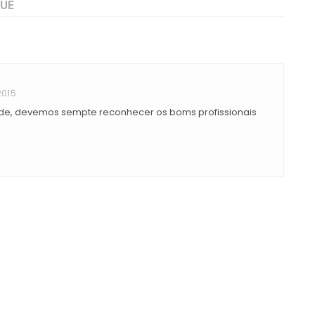
2015
ade, devemos sempte reconhecer os boms profissionais