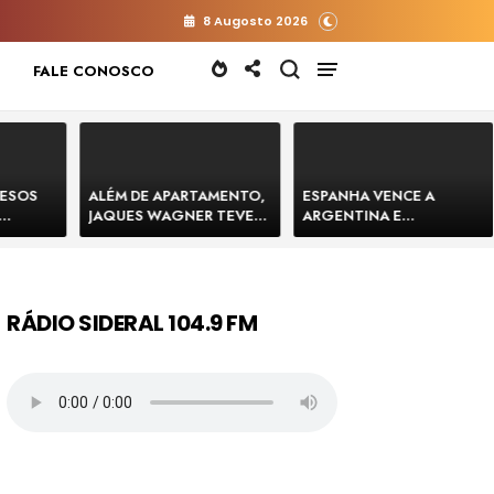
8 Augosto 2026
FALE CONOSCO
RESOS
ALÉM DE APARTAMENTO,
ESPANHA VENCE A
JAQUES WAGNER TEVE
ARGENTINA E
 HOMENS
VENDA DE TERRENO PARA
CONQUISTA A COPA DO
E
CONSTRUÇÃO DE CT DO
MUNDO DE 2026
BAHIA
BAHIA BARRADO POR
CARTÓRIO
RÁDIO SIDERAL 104.9 FM