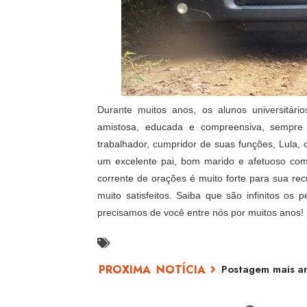
Durante muitos anos, os alunos universitá
amistosa, educada e compreensiva, sempre
trabalhador, cumpridor de suas funções, Lula
um excelente pai, bom marido e afetuoso com 
corrente de orações é muito forte para sua re
muito satisfeitos. Saiba que são infinitos o
precisamos de você entre nós por muitos anos! 
Postagem mais an