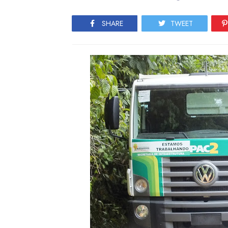
SHARE
TWEET