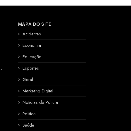
MAPA DO SITE
Acidentes
Economia
Educação
R
Esportes
Geral
Marketing Digital
Noticias de Policia
Politica
Saúde