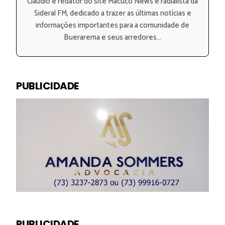
Claudio é redator do site Macuco News e radialista da
Sideral FM, dedicado a trazer as últimas notícias e
informações importantes para a comunidade de
Buerarema e seus arredores...
PUBLICIDADE
PUBLICIDADE