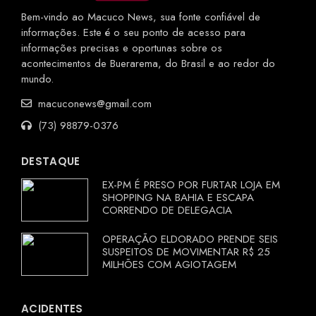
Bem-vindo ao Macuco News, sua fonte confiável de
informações. Este é o seu ponto de acesso para
informações precisas e oportunas sobre os
acontecimentos de Buerarema, do Brasil e ao redor do
mundo.
macuconews@gmail.com
(73) 98879-0376
DESTAQUE
EX-PM É PRESO POR FURTAR LOJA EM
SHOPPING NA BAHIA E ESCAPA
CORRENDO DE DELEGACIA
OPERAÇÃO ELDORADO PRENDE SEIS
SUSPEITOS DE MOVIMENTAR R$ 25
MILHÕES COM AGIOTAGEM
ACIDENTES