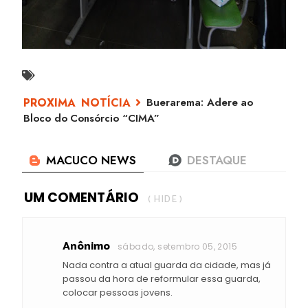
Buerarema: Adere ao
Bloco do Consórcio “CIMA”
UM COMENTÁRIO
( HIDE )
Anônimo
sábado, setembro 05, 2015
Nada contra a atual guarda da cidade, mas já
passou da hora de reformular essa guarda,
colocar pessoas jovens.