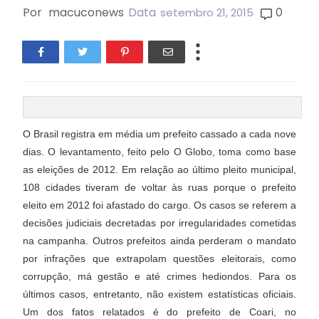
Por
macuconews
Data
0
setembro 21, 2015
O Brasil registra em média um prefeito cassado a cada nove
dias. O levantamento, feito pelo O Globo, toma como base
as eleições de 2012. Em relação ao último pleito municipal,
108 cidades tiveram de voltar às ruas porque o prefeito
eleito em 2012 foi afastado do cargo. Os casos se referem a
decisões judiciais decretadas por irregularidades cometidas
na campanha. Outros prefeitos ainda perderam o mandato
por infrações que extrapolam questões eleitorais, como
corrupção, má gestão e até crimes hediondos. Para os
últimos casos, entretanto, não existem estatísticas oficiais.
Um dos fatos relatados é do prefeito de Coari, no