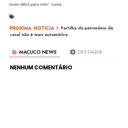
muito difícil para mim”, conta.
Partilha do patrimônio de
casal não é mais automática
NENHUM COMENTÁRIO