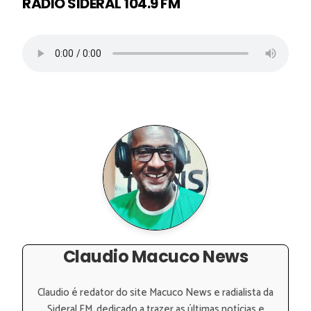
RÁDIO SIDERAL 104.9 FM
Claudio Macuco News
Claudio é redator do site Macuco News e radialista da
Sideral FM, dedicado a trazer as últimas notícias e