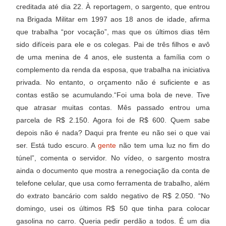
creditada até dia 22. À reportagem, o sargento, que entrou
na Brigada Militar em 1997 aos 18 anos de idade, afirma
que trabalha “por vocação”, mas que os últimos dias têm
sido difíceis para ele e os colegas. Pai de três filhos e avô
de uma menina de 4 anos, ele sustenta a família com o
complemento da renda da esposa, que trabalha na iniciativa
privada. No entanto, o orçamento não é suficiente e as
contas estão se acumulando.
“Foi uma bola de neve. Tive
que atrasar muitas contas. Mês passado entrou uma
parcela de R$ 2.150. Agora foi de R$ 600. Quem sabe
depois não é nada? Daqui pra frente eu não sei o que vai
ser. Está tudo escuro. A
gente
não tem uma luz no fim do
túnel”, comenta o servidor. No vídeo, o sargento mostra
ainda o documento que mostra a renegociação da conta de
telefone celular, que usa como ferramenta de trabalho, além
do extrato bancário com saldo negativo de R$ 2.050. “No
domingo, usei os últimos R$ 50 que tinha para colocar
gasolina no carro. Queria pedir perdão a todos. É um dia