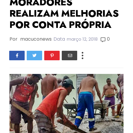
MORADORES
REALIZAM MELHORIAS
POR CONTA PRÓPRIA
Por
macuconews
Data
0
março 12, 2018