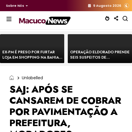
Sobre Nós
9 Augosto 2026
EX-PM É PRESO POR FURTAR
OPERAÇÃO ELDORADO PRENDE
LOJA EM SHOPPING NA BAHIA E
SEIS SUSPEITOS DE
ESCAPA CORRENDO DE
MOVIMENTAR R$ 25 MILHÕES
DELEGACIA
COM AGIOTAGEM
Unlabelled
SAJ: APÓS SE
CANSAREM DE COBRAR
POR PAVIMENTAÇÃO A
PREFEITURA,