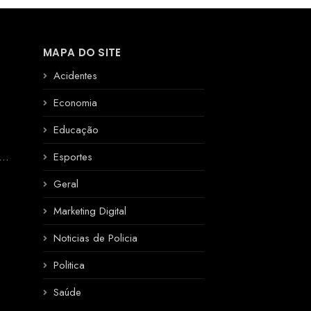
MAPA DO SITE
Acidentes
Economia
Educação
R
Esportes
Geral
Marketing Digital
Noticias de Policia
Politica
Saúde