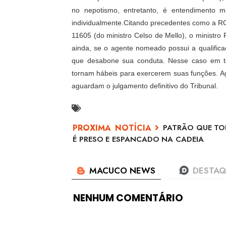
no nepotismo, entretanto, é entendimento ma
individualmente.Citando precedentes como a RCL
11605 (do ministro Celso de Mello), o ministro 
ainda, se o agente nomeado possui a qualifi
que desabone sua conduta. Nesse caso em tel
tornam hábeis para exercerem suas funções. A
aguardam o julgamento definitivo do Tribunal.
PATRÃO QUE TO
É PRESO E ESPANCADO NA CADEIA
NENHUM COMENTÁRIO