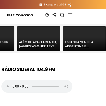
6 Augosto 2026
FALE CONOSCO
RESOS
ALÉM DE APARTAMENTO,
ESPANHA VENCE A
JAQUES WAGNER TEVE
ARGENTINA E
 HOMENS
VENDA DE TERRENO PARA
CONQUISTA A COPA DO
E
CONSTRUÇÃO DE CT DO
MUNDO DE 2026
BAHIA
BAHIA BARRADO POR
CARTÓRIO
RÁDIO SIDERAL 104.9 FM