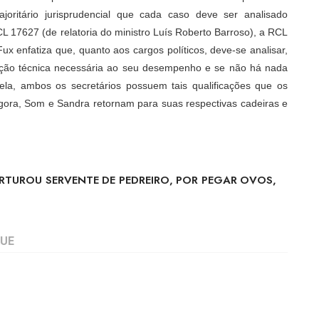
joritário jurisprudencial que cada caso deve ser analisado
 17627 (de relatoria do ministro Luís Roberto Barroso), a RCL
Fux enfatiza que, quanto aos cargos políticos, deve-se analisar,
cação técnica necessária ao seu desempenho e se não há nada
a, ambos os secretários possuem tais qualificações que os
gora, Som e Sandra retornam para suas respectivas cadeiras e
RTUROU SERVENTE DE PEDREIRO, POR PEGAR OVOS,