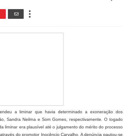
endeu a liminar que havia determinado a exoneração dos
ração, Sandra Neilma e Som Gomes, respectivamente. O togado
a liminar era plausível até o julgamento do mérito do processo
 através do promotor Inocêncio Carvalho. A denúncia pautou-se