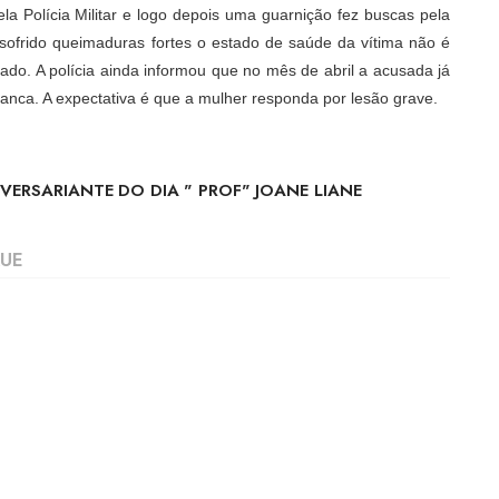
ela Polícia Militar e logo depois uma guarnição fez buscas pela
 sofrido queimaduras fortes o estado de saúde da vítima não é
nado. A polícia ainda informou que no mês de abril a acusada já
nca. A expectativa é que a mulher responda por lesão grave.
VERSARIANTE DO DIA " PROF" JOANE LIANE