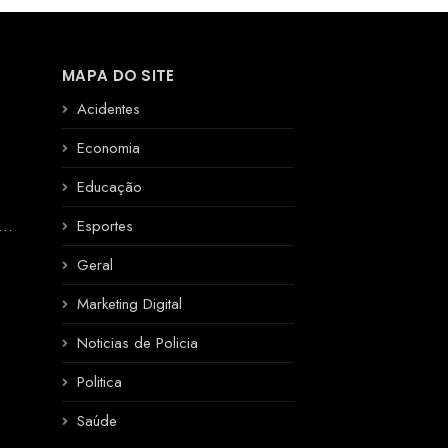
MAPA DO SITE
Acidentes
Economia
Educação
R
Esportes
Geral
Marketing Digital
Noticias de Policia
Politica
Saúde