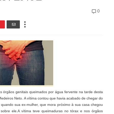
0
us órgãos genitais queimados por água fervente na tarde desta
m Medeiros Neto. A vítima contou que havia acabado de chegar do
 quando sua ex-mulher, que mora próximo à sua casa chegou
sobre ele.A vítima teve queimaduras no tórax e nos órgãos