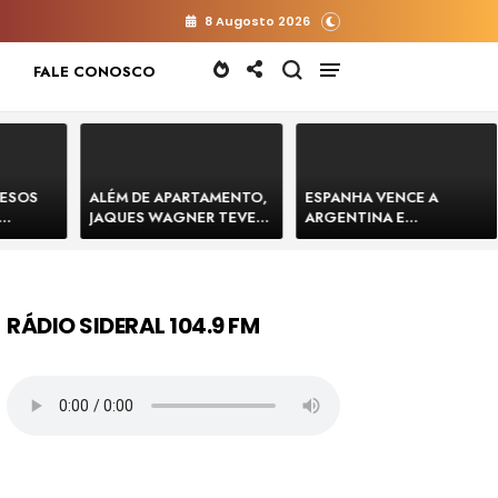
8 Augosto 2026
FALE CONOSCO
RESOS
ALÉM DE APARTAMENTO,
ESPANHA VENCE A
JAQUES WAGNER TEVE
ARGENTINA E
 HOMENS
VENDA DE TERRENO PARA
CONQUISTA A COPA DO
E
CONSTRUÇÃO DE CT DO
MUNDO DE 2026
BAHIA
BAHIA BARRADO POR
CARTÓRIO
RÁDIO SIDERAL 104.9 FM