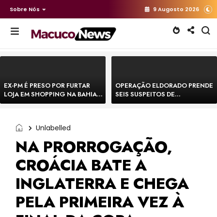
Sobre Nós
9 Augosto 2026
EX-PM É PRESO POR FURTAR
OPERAÇÃO ELDORADO PRENDE
LOJA EM SHOPPING NA BAHIA E
SEIS SUSPEITOS DE
ESCAPA CORRENDO DE
MOVIMENTAR R$ 25 MILHÕES
DELEGACIA
COM AGIOTAGEM
Unlabelled
NA PRORROGAÇÃO,
CROÁCIA BATE A
INGLATERRA E CHEGA
PELA PRIMEIRA VEZ À