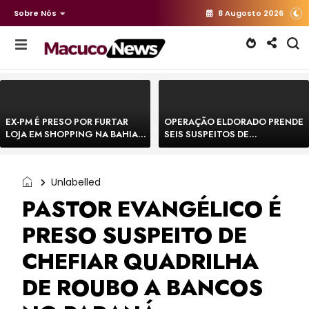
Sobre Nós
8 Augosto 2026
EX-PM É PRESO POR FURTAR
OPERAÇÃO ELDORADO PRENDE
LOJA EM SHOPPING NA BAHIA E
SEIS SUSPEITOS DE
ESCAPA CORRENDO DE
MOVIMENTAR R$ 25 MILHÕES
DELEGACIA
COM AGIOTAGEM
Unlabelled
PASTOR EVANGÉLICO É
PRESO SUSPEITO DE
CHEFIAR QUADRILHA
DE ROUBO A BANCOS