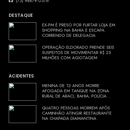
(73) 98879-0376
DESTAQUE
EX-PM É PRESO POR FURTAR LOJA EM
SHOPPING NA BAHIA E ESCAPA
CORRENDO DE DELEGACIA
OPERAÇÃO ELDORADO PRENDE SEIS
SUSPEITOS DE MOVIMENTAR R$ 25
MILHÕES COM AGIOTAGEM
ACIDENTES
MENINA DE 12 ANOS MORRE
AFOGADA EM TANQUE NA ZONA
RURAL DE ARACI, BAHIA; POLÍCIA
INVESTIGA CIRCUNSTÂNCIAS
QUATRO PESSOAS MORREM APÓS
CAMINHÃO ATINGIR RESTAURANTE
NA CHAPADA DIAMANTINA