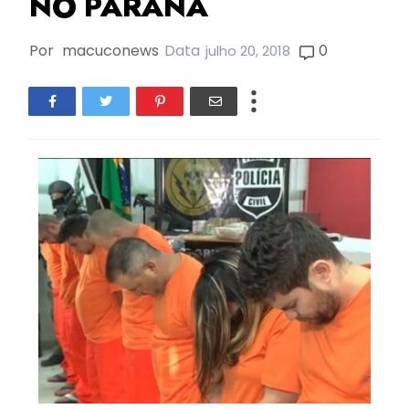
NO PARANÁ
Por
macuconews
Data
0
julho 20, 2018