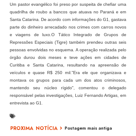
Um pastor evangélico foi preso por suspeita de chefiar uma
quadrilha de roubo a bancos que atuava no Paraná e em
Santa Catarina. De acordo com informações do G1, gastava
parte do dinheiro arrecadado nos crimes com carros novos
e viagens de luxo.O Tático Integrado de Grupos de
Repressões Especiais (Tigre) também prendeu outras seis
pessoas envolvidas no esquema. A operação realizada pelo
órgão durou dois meses e teve ações em cidades de
Curitiba e Santa Catarina, resultando na apreensão de
veículos e quase R$ 250 mil."Era ele que organizava e
montava os grupos para cada um dos atos criminosos,
mantendo seu núcleo rígido", comentou o delegado
responsável pelas investigações, Luiz Fernando Artigas, em
entrevista ao G1.
Postagem mais antiga