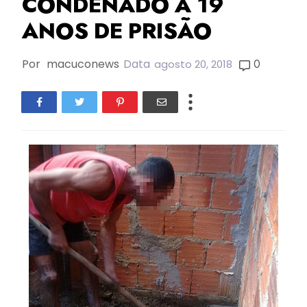
CONDENADO A 19
ANOS DE PRISÃO
Por
macuconews
Data
0
agosto 20, 2018