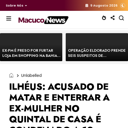
Sobre Nós
9 Augosto 2026
EX-PM É PRESO POR FURTAR
OPERAÇÃO ELDORADO PRENDE
LOJA EM SHOPPING NA BAHIA E
SEIS SUSPEITOS DE
ESCAPA CORRENDO DE
MOVIMENTAR R$ 25 MILHÕES
DELEGACIA
COM AGIOTAGEM
Unlabelled
ILHÉUS: ACUSADO DE
MATAR E ENTERRAR A
EX-MULHER NO
QUINTAL DE CASA É