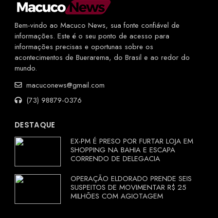
Bem-vindo ao Macuco News, sua fonte confiável de
informações. Este é o seu ponto de acesso para
informações precisas e oportunas sobre os
acontecimentos de Buerarema, do Brasil e ao redor do
mundo.
macuconews@gmail.com
(73) 98879-0376
DESTAQUE
EX-PM É PRESO POR FURTAR LOJA EM
SHOPPING NA BAHIA E ESCAPA
CORRENDO DE DELEGACIA
OPERAÇÃO ELDORADO PRENDE SEIS
SUSPEITOS DE MOVIMENTAR R$ 25
MILHÕES COM AGIOTAGEM