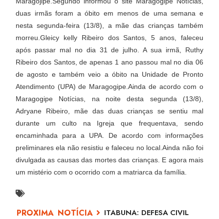
Maragojipe.Segundo informou o site Maragogipe Notícias,
duas irmãs foram a óbito em menos de uma semana e
nesta segunda-feira (13/8), a mãe das crianças também
morreu.Gleicy kelly Ribeiro dos Santos, 5 anos, faleceu
após passar mal no dia 31 de julho. A sua irmã, Ruthy
Ribeiro dos Santos, de apenas 1 ano passou mal no dia 06
de agosto e também veio a óbito na Unidade de Pronto
Atendimento (UPA) de Maragogipe.Ainda de acordo com o
Maragogipe Notícias, na noite desta segunda (13/8),
Adryane Ribeiro, mãe das duas crianças se sentiu mal
durante um culto na Igreja que frequentava, sendo
encaminhada para a UPA. De acordo com informações
preliminares ela não resistiu e faleceu no local.Ainda não foi
divulgada as causas das mortes das crianças. E agora mais
um mistério com o ocorrido com a matriarca da família.
ITABUNA: DEFESA CIVIL