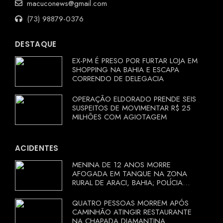
macuconews@gmail.com
(73) 98879-0376
DESTAQUE
EX-PM É PRESO POR FURTAR LOJA EM
SHOPPING NA BAHIA E ESCAPA
CORRENDO DE DELEGACIA
OPERAÇÃO ELDORADO PRENDE SEIS
SUSPEITOS DE MOVIMENTAR R$ 25
MILHÕES COM AGIOTAGEM
ACIDENTES
MENINA DE 12 ANOS MORRE
AFOGADA EM TANQUE NA ZONA
RURAL DE ARACI, BAHIA; POLÍCIA
INVESTIGA CIRCUNSTÂNCIAS
QUATRO PESSOAS MORREM APÓS
CAMINHÃO ATINGIR RESTAURANTE
NA CHAPADA DIAMANTINA