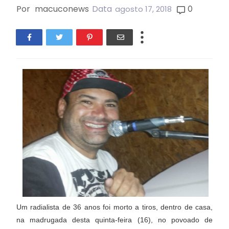
Por
macuconews
Data
0
agosto 17, 2018
Um radialista de 36 anos foi morto a tiros, dentro de casa,
na madrugada desta quinta-feira (16), no povoado de