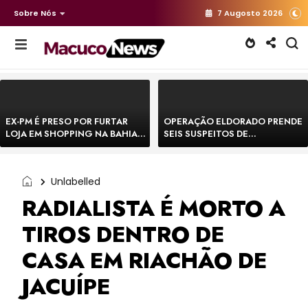
Sobre Nós
7 Augosto 2026
EX-PM É PRESO POR FURTAR
OPERAÇÃO ELDORADO PRENDE
LOJA EM SHOPPING NA BAHIA E
SEIS SUSPEITOS DE
ESCAPA CORRENDO DE
MOVIMENTAR R$ 25 MILHÕES
DELEGACIA
COM AGIOTAGEM
Unlabelled
RADIALISTA É MORTO A
TIROS DENTRO DE
CASA EM RIACHÃO DE
JACUÍPE