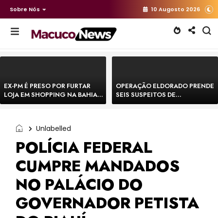
Sobre Nós
10 Augosto 2026
EX-PM É PRESO POR FURTAR
OPERAÇÃO ELDORADO PRENDE
LOJA EM SHOPPING NA BAHIA E
SEIS SUSPEITOS DE
ESCAPA CORRENDO DE
MOVIMENTAR R$ 25 MILHÕES
DELEGACIA
COM AGIOTAGEM
Unlabelled
POLÍCIA FEDERAL
CUMPRE MANDADOS
NO PALÁCIO DO
GOVERNADOR PETISTA