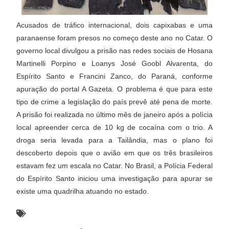
Acusados de tráfico internacional, dois capixabas e uma
paranaense foram presos no começo deste ano no Catar. O
governo local divulgou a prisão nas redes sociais de Hosana
Martinelli Porpino e Loanys José Goobl Alvarenta, do
Espírito Santo e Francini Zanco, do Paraná, conforme
apuração do portal A Gazeta. O problema é que para este
tipo de crime a legislação do país prevê até pena de morte.
A prisão foi realizada no último mês de janeiro após a polícia
local apreender cerca de 10 kg de cocaína com o trio. A
droga seria levada para a Tailândia, mas o plano foi
descoberto depois que o avião em que os três brasileiros
estavam fez um escala no Catar. No Brasil, a Polícia Federal
do Espírito Santo iniciou uma investigação para apurar se
existe uma quadrilha atuando no estado.