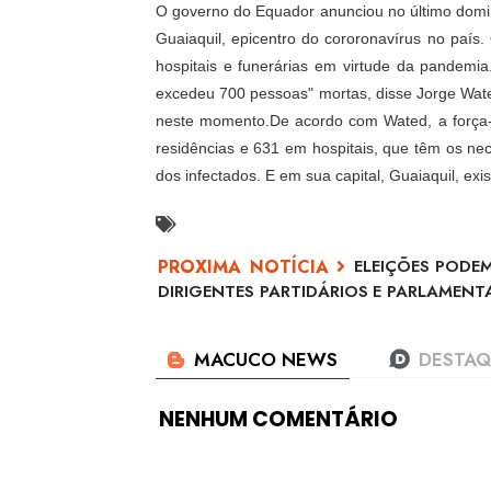
O governo do Equador anunciou no último domin
Guaiaquil, epicentro do cororonavírus no paí
hospitais e funerárias em virtude da pandemia
excedeu 700 pessoas" mortas, disse Jorge Wated
neste momento.De acordo com Wated, a força-t
residências e 631 em hospitais, que têm os nec
dos infectados. E em sua capital, Guaiaquil, ex
ELEIÇÕES PODEM
DIRIGENTES PARTIDÁRIOS E PARLAMENT
NENHUM COMENTÁRIO