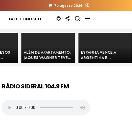
7 Augosto 2026
FALE CONOSCO
RESOS
ALÉM DE APARTAMENTO,
ESPANHA VENCE A
JAQUES WAGNER TEVE
ARGENTINA E
 HOMENS
VENDA DE TERRENO PARA
CONQUISTA A COPA DO
E
CONSTRUÇÃO DE CT DO
MUNDO DE 2026
BAHIA
BAHIA BARRADO POR
CARTÓRIO
RÁDIO SIDERAL 104.9 FM