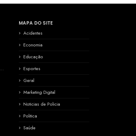
MAPA DO SITE
Acidentes
Economia
Educação
R
Esportes
Geral
Marketing Digital
Noticias de Policia
Politica
Saúde