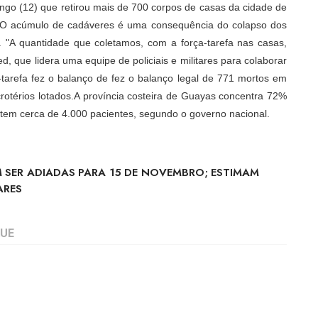
go (12) que retirou mais de 700 corpos de casas da cidade de
s. O acúmulo de cadáveres é uma consequência do colapso dos
. "A quantidade que coletamos, com a força-tarefa nas casas,
, que lidera uma equipe de policiais e militares para colaborar
arefa fez o balanço de fez o balanço legal de 771 mortos em
rotérios lotados.A província costeira de Guayas concentra 72%
istem cerca de 4.000 pacientes, segundo o governo nacional.
 SER ADIADAS PARA 15 DE NOVEMBRO; ESTIMAM
ARES