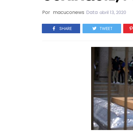
Por
macuconews
Data
abril 13, 2020
SHARE
TWEET