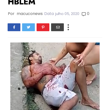
HBLEM
Por
macuconews
Data
0
julho 05, 2020