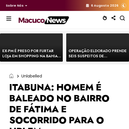
Sobre Nós
6 Augosto 2026
EX-PM É PRESO POR FURTAR
OPERAÇÃO ELDORADO PRENDE
LOJA EM SHOPPING NA BAHIA E
SEIS SUSPEITOS DE
ESCAPA CORRENDO DE
MOVIMENTAR R$ 25 MILHÕES
DELEGACIA
COM AGIOTAGEM
Unlabelled
ITABUNA: HOMEM É
BALEADO NO BAIRRO
DE FÁTIMA E
SOCORRIDO PARA O