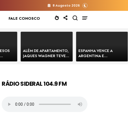
8 Augosto 2026
FALE CONOSCO
RESOS
ALÉM DE APARTAMENTO,
ESPANHA VENCE A
JAQUES WAGNER TEVE
ARGENTINA E
 HOMENS
VENDA DE TERRENO PARA
CONQUISTA A COPA DO
E
CONSTRUÇÃO DE CT DO
MUNDO DE 2026
BAHIA
BAHIA BARRADO POR
CARTÓRIO
RÁDIO SIDERAL 104.9 FM