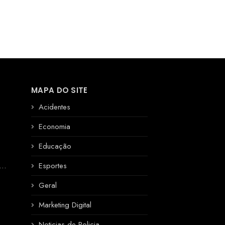
MAPA DO SITE
Acidentes
Economia
Educação
R
Esportes
Geral
Marketing Digital
Noticias de Policia