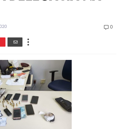
020
0