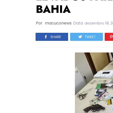
BAHIA
Por
macuconews
Data
dezembro 18, 2
SHARE
TWEET