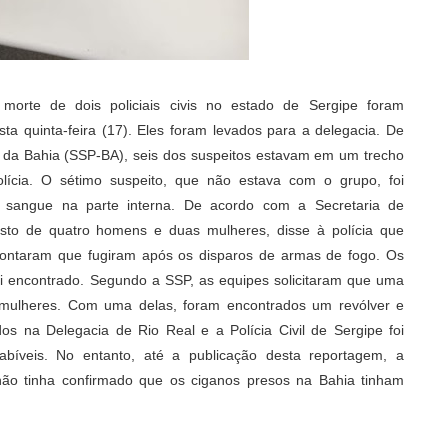
morte de dois policiais civis no estado de Sergipe foram
ta quinta-feira (17). Eles foram levados para a delegacia. De
 da Bahia (SSP-BA), seis dos suspeitos estavam em um trecho
lícia. O sétimo suspeito, que não estava com o grupo, foi
angue na parte interna. De acordo com a Secretaria de
sto de quatro homens e duas mulheres, disse à polícia que
ontaram que fugiram após os disparos de armas de fogo. Os
i encontrado. Segundo a SSP, as equipes solicitaram que uma
 mulheres. Com uma delas, foram encontrados um revólver e
s na Delegacia de Rio Real e a Polícia Civil de Sergipe foi
bíveis. No entanto, até a publicação desta reportagem, a
não tinha confirmado que os ciganos presos na Bahia tinham