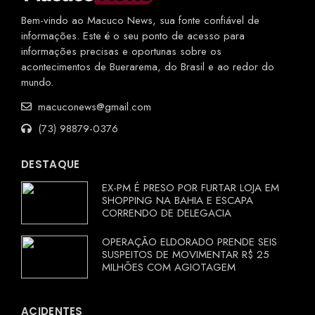
Bem-vindo ao Macuco News, sua fonte confiável de
informações. Este é o seu ponto de acesso para
informações precisas e oportunas sobre os
acontecimentos de Buerarema, do Brasil e ao redor do
mundo.
macuconews@gmail.com
(73) 98879-0376
DESTAQUE
EX-PM É PRESO POR FURTAR LOJA EM
SHOPPING NA BAHIA E ESCAPA
CORRENDO DE DELEGACIA
OPERAÇÃO ELDORADO PRENDE SEIS
SUSPEITOS DE MOVIMENTAR R$ 25
MILHÕES COM AGIOTAGEM
ACIDENTES