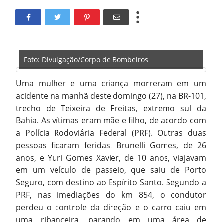
Foto: Divulgação/Corpo de Bombeiros
Uma mulher e uma criança morreram em um
acidente na manhã deste domingo (27), na BR-101,
trecho de Teixeira de Freitas, extremo sul da
Bahia. As vítimas eram mãe e filho, de acordo com
a Polícia Rodoviária Federal (PRF). Outras duas
pessoas ficaram feridas. Brunelli Gomes, de 26
anos, e Yuri Gomes Xavier, de 10 anos, viajavam
em um veículo de passeio, que saiu de Porto
Seguro, com destino ao Espírito Santo. Segundo a
PRF, nas imediações do km 854, o condutor
perdeu o controle da direção e o carro caiu em
uma ribanceira, parando em uma área de