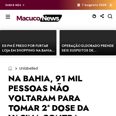
Sobre Nós
7 Augosto 2026
EX-PM É PRESO POR FURTAR
OPERAÇÃO ELDORADO PRENDE
LOJA EM SHOPPING NA BAHIA E
SEIS SUSPEITOS DE
ESCAPA CORRENDO DE
MOVIMENTAR R$ 25 MILHÕES
DELEGACIA
COM AGIOTAGEM
Unlabelled
NA BAHIA, 91 MIL
PESSOAS NÃO
VOLTARAM PARA
TOMAR 2ª DOSE DA