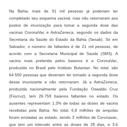
Na Bahia, mais de 91 mil pessoas já poderiam ter
completado seu esquema vacinal, mas não retornaram aos
postos de imunização para tomar a segunda dose das
vacinas CoronaVac e AstraZeneca, segundo os dados da
Secretaria da Saúde do Estado da Bahia (Sesab). Só em
Salvador, o número de faltantes é de 21 mil pessoas, de
acordo com a Secretaria Municipal de Saúde (SMS). A
vacina mais preterida pelos baianos é a CoronaVac,
produzida no Brasil pelo Instituto Butantan. No total, são
64.550 pessoas que deveriam ter tomado a segunda dose
desse imunizante e não retornaram. Já a AstraZeneca,
produzida nacionalmente pela Fundação Oswaldo Cruz
(Fiocruz), tem 26.759 baianos faltantes no estado. Os
ausentes representam 1,3% de todas as doses de vacina
recebidas pela Bahia. No total, 6,8 milhões de ampolas
foram enviadas ao estado, sendo 3 milhões de Coronavac,
que tem um intervalo entre as doses de 28 dias, e 3,6