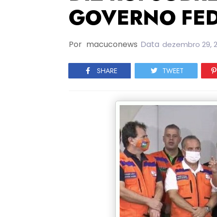
GOVERNO FE
Por
macuconews
Data
dezembro 29, 2
SHARE
TWEET