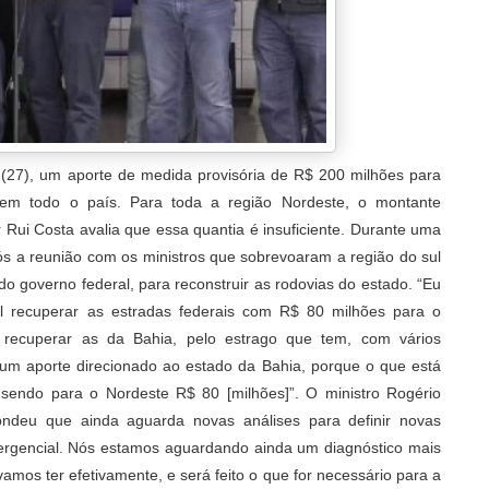
 (27), um aporte de medida provisória de R$ 200 milhões para
em todo o país. Para toda a região Nordeste, o montante
 Rui Costa avalia que essa quantia é insuficiente. Durante uma
após a reunião com os ministros que sobrevoaram a região do sul
o governo federal, para reconstruir as rodovias do estado. “Eu
l recuperar as estradas federais com R$ 80 milhões para o
recuperar as da Bahia, pelo estrago que tem, com vários
um aporte direcionado ao estado da Bahia, porque o que está
, sendo para o Nordeste R$ 80 [milhões]”. O ministro Rogério
ondeu que ainda aguarda novas análises para definir novas
mergencial. Nós estamos aguardando ainda um diagnóstico mais
amos ter efetivamente, e será feito o que for necessário para a