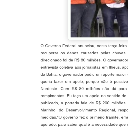
O Governo Federal anunciou, nesta terça-feira
recuperar os danos causados pelas chuvas 
direcionado foi de R$ 80 milhões. O governador
entrevista coletiva aos jornalistas em Ilhéus, 
da Bahia, o governador pediu um aporte maior d
queria fazer um apelo, porque não é possíve
Nordeste. Com R$ 80 milhões não dá para 
rompimentos. Eu faço um apelo no sentido de 
publicado, a portaria fala de R$ 200 milhões
Marinho, do Desenvolvimento Regional, resp
medidas.“O governo fez o primeiro trâmite, e
apurado, para saber qual é a necessidade que v