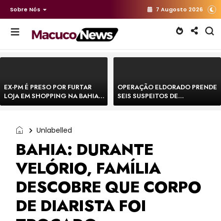
Sobre Nós
7 Augosto 2026
EX-PM É PRESO POR FURTAR
OPERAÇÃO ELDORADO PRENDE
LOJA EM SHOPPING NA BAHIA E
SEIS SUSPEITOS DE
ESCAPA CORRENDO DE
MOVIMENTAR R$ 25 MILHÕES
DELEGACIA
COM AGIOTAGEM
Unlabelled
BAHIA: DURANTE
VELÓRIO, FAMÍLIA
DESCOBRE QUE CORPO
DE DIARISTA FOI