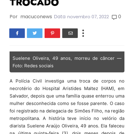
TROCADO
Por
macuconews
Data
0
novembro 07, 2022
Suelene Oliveira, 49 anos, morreu de câncer —
Foto: Redes sociais
A Polícia Civil investiga uma troca de corpos no
necrotério do Hospital Aristides Maltez (HAM), em
Salvador, depois que uma família quase enterrou uma
mulher desconhecida como se fosse parente. O caso
foi registrado na delegacia de Simões Filho, na região
metropolitana. A história teve início no velório da
diarista Suelene Araújo Oliveira, 49 anos. Ela faleceu
na última quinta-feira (3), dois meses depois de