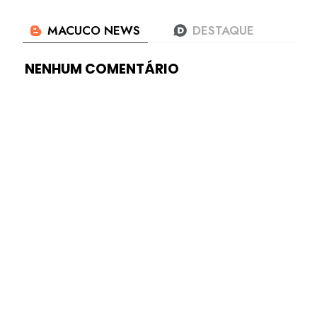
NENHUM COMENTÁRIO