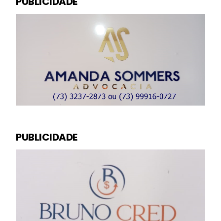
PUBLICIDADE
PUBLICIDADE