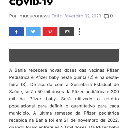
COVID-19
Por
macuconews
Data
0
fevereiro 02, 2023
A Bahia receberá novas doses das vacinas Pfizer
Pediátrica e Pfizer baby nesta quinta (2) e na sexta-
feira (3). De acordo com a Secretaria Estadual de
Saúde, serão 50 mil doses da Pfizer pediátrica e 300
mil da Pfizer baby. Será utilizado o critério
populacional para definir o quantitativo para cada
município. A última remessa da Pfizer pediátrica
recebida na Bahia foi em 21 de novembro de 2022,
quando foram entregues 50 mil doses. Da Pfizer baby