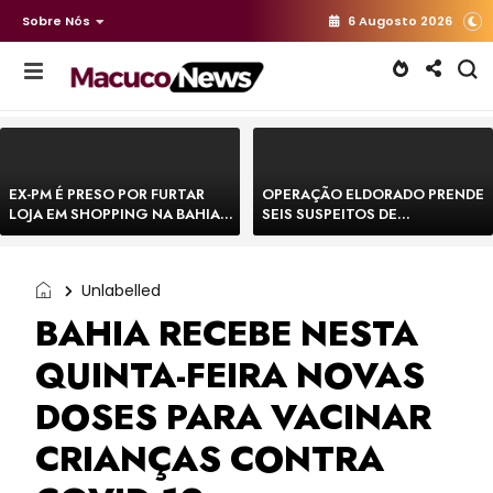
Sobre Nós
6 Augosto 2026
EX-PM É PRESO POR FURTAR
OPERAÇÃO ELDORADO PRENDE
LOJA EM SHOPPING NA BAHIA E
SEIS SUSPEITOS DE
ESCAPA CORRENDO DE
MOVIMENTAR R$ 25 MILHÕES
DELEGACIA
COM AGIOTAGEM
Unlabelled
BAHIA RECEBE NESTA
QUINTA-FEIRA NOVAS
DOSES PARA VACINAR
CRIANÇAS CONTRA