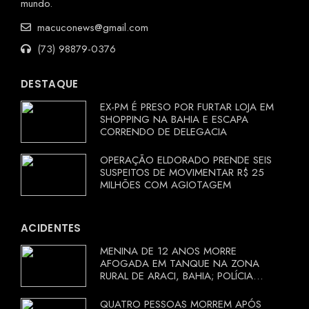
mundo.
macuconews@gmail.com
(73) 98879-0376
DESTAQUE
EX-PM É PRESO POR FURTAR LOJA EM
SHOPPING NA BAHIA E ESCAPA
CORRENDO DE DELEGACIA
OPERAÇÃO ELDORADO PRENDE SEIS
SUSPEITOS DE MOVIMENTAR R$ 25
MILHÕES COM AGIOTAGEM
ACIDENTES
MENINA DE 12 ANOS MORRE
AFOGADA EM TANQUE NA ZONA
RURAL DE ARACI, BAHIA; POLÍCIA
INVESTIGA CIRCUNSTÂNCIAS
QUATRO PESSOAS MORREM APÓS