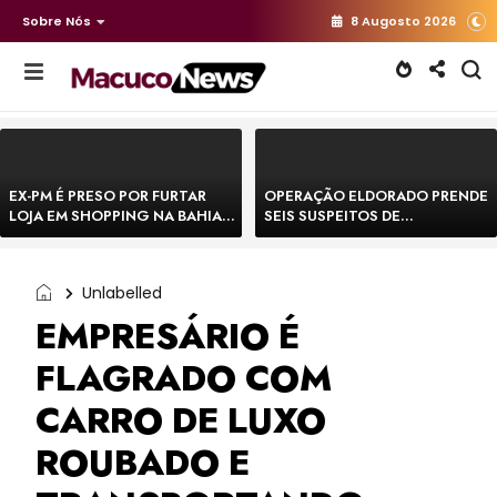
Sobre Nós
8 Augosto 2026
EX-PM É PRESO POR FURTAR
OPERAÇÃO ELDORADO PRENDE
LOJA EM SHOPPING NA BAHIA E
SEIS SUSPEITOS DE
ESCAPA CORRENDO DE
MOVIMENTAR R$ 25 MILHÕES
DELEGACIA
COM AGIOTAGEM
Unlabelled
EMPRESÁRIO É
FLAGRADO COM
CARRO DE LUXO
ROUBADO E