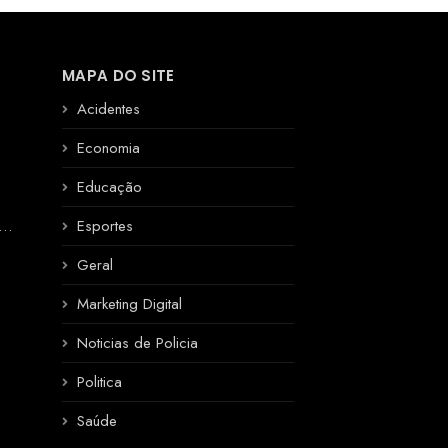
MAPA DO SITE
Acidentes
Economia
Educação
R
Esportes
Geral
Marketing Digital
Noticias de Policia
Politica
Saúde