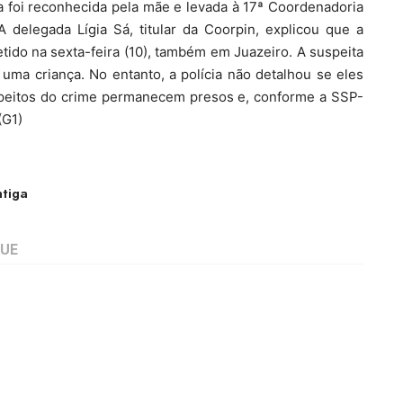
la foi reconhecida pela mãe e levada à 17ª Coordenadoria
.A delegada Lígia Sá, titular da Coorpin, explicou que a
tido na sexta-feira (10), também em Juazeiro. A suspeita
 uma criança. No entanto, a polícia não detalhou se eles
peitos do crime permanecem presos e, conforme a SSP-
(G1)
tiga