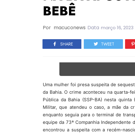
BEBÊ
Por
macuconews
Data
março 16, 2023
SHARE
TWEET
Uma mulher foi presa suspeita de sequest
da Bahia. O crime aconteceu na quarta-fei
Pública da Bahia (SSP-BA) nesta quinta (
Militar, que atendeu o caso, a mãe da c
enquanto seguia para o terminal de trans
equipe da 73ª Companhia Independente da 
encontrou a suspeita com a recém-nascid