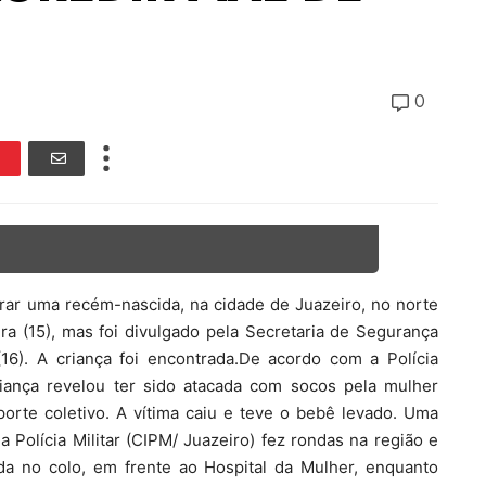
0
rar uma recém-nascida, na cidade de Juazeiro, no norte
ra (15), mas foi divulgado pela Secretaria de Segurança
16). A criança foi encontrada.De acordo com a Polícia
riança revelou ter sido atacada com socos pela mulher
porte coletivo. A vítima caiu e teve o bebê levado. Uma
Polícia Militar (CIPM/ Juazeiro) fez rondas na região e
a no colo, em frente ao Hospital da Mulher, enquanto