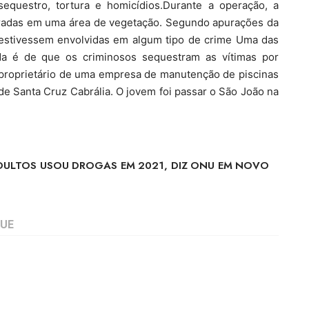
sequestro, tortura e homicídios.Durante a operação, a
rradas em uma área de vegetação. Segundo apurações da
as estivessem envolvidas em algum tipo de crime Uma das
ada é de que os criminosos sequestram as vítimas por
a proprietário de uma empresa de manutenção de piscinas
de Santa Cruz Cabrália. O jovem foi passar o São João na
ADULTOS USOU DROGAS EM 2021, DIZ ONU EM NOVO