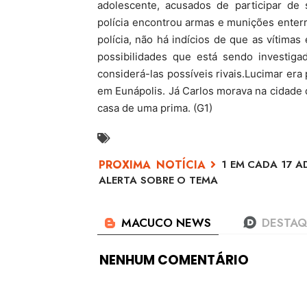
adolescente, acusados de participar de 
polícia encontrou armas e munições ente
polícia, não há indícios de que as vítim
possibilidades que está sendo investig
considerá-las possíveis rivais.Lucimar er
em Eunápolis. Já Carlos morava na cidade 
casa de uma prima. (G1)
1 EM CADA 17 
ALERTA SOBRE O TEMA
NENHUM COMENTÁRIO