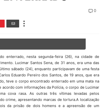
0
o enterrado, nesta segunda-feira (26), na cidade de
rimento. Lucimar Santos Sena, de 31 anos, era uma das
último sábado (24), enquanto participavam de uma festa
arlos Eduardo Pereiro dos Santos, de 19 anos, que era
do, teve o corpo encontrado enterrado em uma mata na
e acordo com informações da Polícia, o corpo de Lucimar
a cova rasa. As outras três vítimas levadas pelos
 do crime, apresentando marcas de tortura.A localização
pois da prisão de dois homens e a apreensão de um