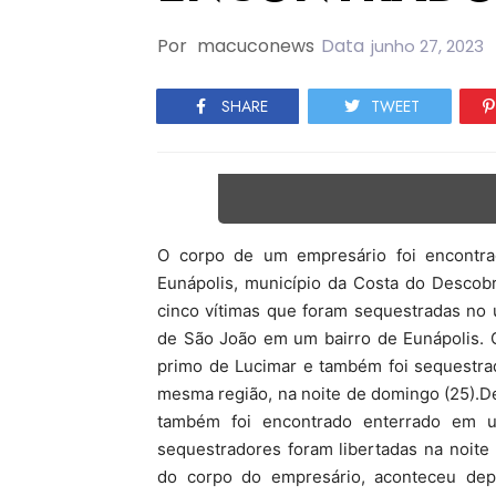
Por
macuconews
Data
junho 27, 2023
SHARE
TWEET
O corpo de um empresário foi encontrad
Eunápolis, município da Costa do Descob
cinco vítimas que foram sequestradas no 
de São João em um bairro de Eunápolis. C
primo de Lucimar e também foi sequestra
mesma região, na noite de domingo (25).D
também foi encontrado enterrado em um
sequestradores foram libertadas na noite
do corpo do empresário, aconteceu de