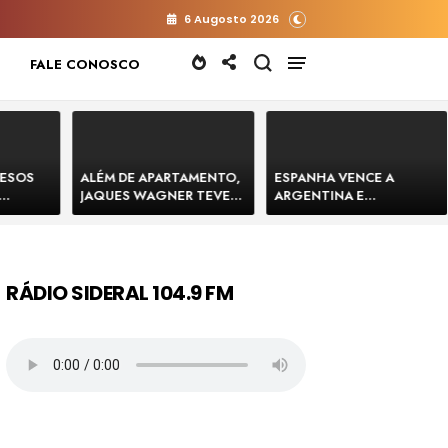
6 Augosto 2026
FALE CONOSCO
RESOS
ALÉM DE APARTAMENTO,
ESPANHA VENCE A
JAQUES WAGNER TEVE
ARGENTINA E
 HOMENS
VENDA DE TERRENO PARA
CONQUISTA A COPA DO
E
CONSTRUÇÃO DE CT DO
MUNDO DE 2026
BAHIA
BAHIA BARRADO POR
CARTÓRIO
RÁDIO SIDERAL 104.9 FM