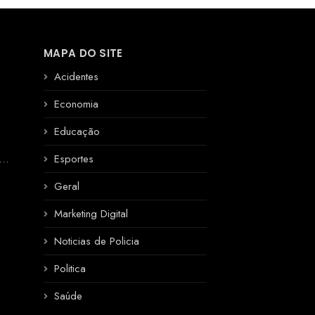
MAPA DO SITE
Acidentes
Economia
Educação
R
Esportes
Geral
Marketing Digital
Noticias de Policia
Politica
Saúde