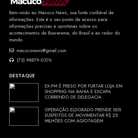
Bem-vindo ao Macuco News, sua fonte confiável de
informações. Este é o seu ponto de acesso para
informações precisas e oportunas sobre os
acontecimentos de Buerarema, do Brasil e ao redor do
mundo.
macuconews@gmail.com
(73) 98879-0376
DESTAQUE
EX-PM É PRESO POR FURTAR LOJA EM
SHOPPING NA BAHIA E ESCAPA
CORRENDO DE DELEGACIA
OPERAÇÃO ELDORADO PRENDE SEIS
SUSPEITOS DE MOVIMENTAR R$ 25
MILHÕES COM AGIOTAGEM