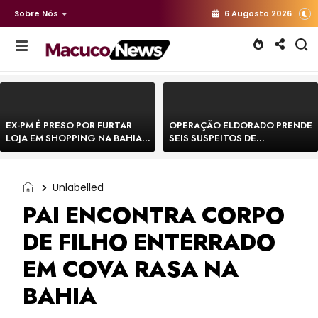
Sobre Nós
6 Augosto 2026
EX-PM É PRESO POR FURTAR
OPERAÇÃO ELDORADO PRENDE
LOJA EM SHOPPING NA BAHIA E
SEIS SUSPEITOS DE
ESCAPA CORRENDO DE
MOVIMENTAR R$ 25 MILHÕES
DELEGACIA
COM AGIOTAGEM
Unlabelled
PAI ENCONTRA CORPO
DE FILHO ENTERRADO
EM COVA RASA NA
BAHIA