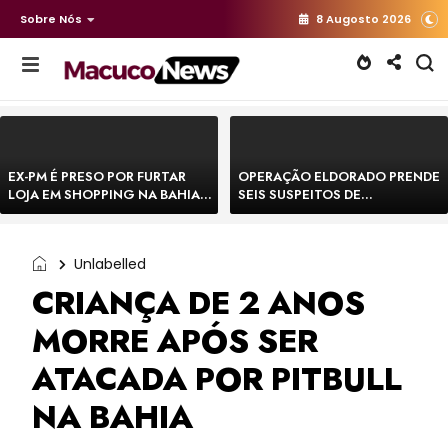
Sobre Nós
8 Augosto 2026
EX-PM É PRESO POR FURTAR
OPERAÇÃO ELDORADO PRENDE
LOJA EM SHOPPING NA BAHIA E
SEIS SUSPEITOS DE
ESCAPA CORRENDO DE
MOVIMENTAR R$ 25 MILHÕES
DELEGACIA
COM AGIOTAGEM
Unlabelled
CRIANÇA DE 2 ANOS
MORRE APÓS SER
ATACADA POR PITBULL
NA BAHIA