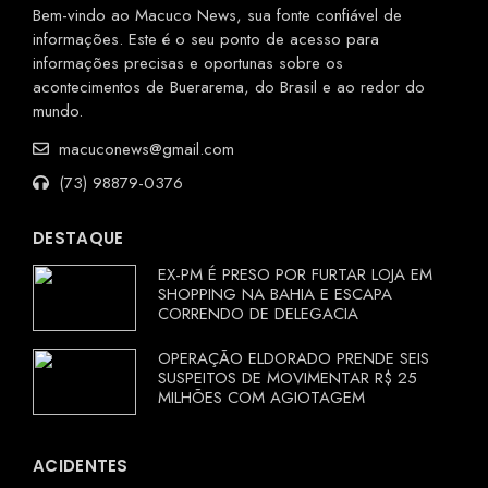
Bem-vindo ao Macuco News, sua fonte confiável de
informações. Este é o seu ponto de acesso para
informações precisas e oportunas sobre os
acontecimentos de Buerarema, do Brasil e ao redor do
mundo.
macuconews@gmail.com
(73) 98879-0376
DESTAQUE
EX-PM É PRESO POR FURTAR LOJA EM
SHOPPING NA BAHIA E ESCAPA
CORRENDO DE DELEGACIA
OPERAÇÃO ELDORADO PRENDE SEIS
SUSPEITOS DE MOVIMENTAR R$ 25
MILHÕES COM AGIOTAGEM
ACIDENTES