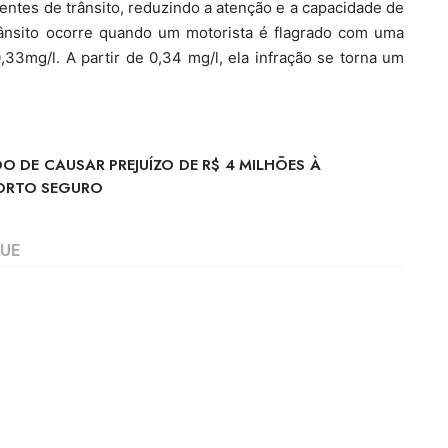
identes de trânsito, reduzindo a atenção e a capacidade de
trânsito ocorre quando um motorista é flagrado com uma
,33mg/l. A partir de 0,34 mg/l, ela infração se torna um
 DE CAUSAR PREJUÍZO DE R$ 4 MILHÕES À
PORTO SEGURO