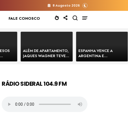
8 Augosto 2026
FALE CONOSCO
RESOS
ALÉM DE APARTAMENTO,
ESPANHA VENCE A
JAQUES WAGNER TEVE
ARGENTINA E
 HOMENS
VENDA DE TERRENO PARA
CONQUISTA A COPA DO
E
CONSTRUÇÃO DE CT DO
MUNDO DE 2026
BAHIA
BAHIA BARRADO POR
CARTÓRIO
RÁDIO SIDERAL 104.9 FM