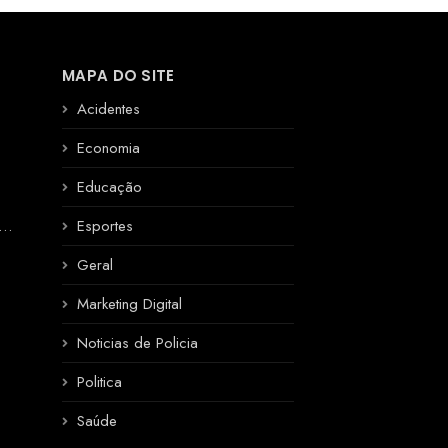
MAPA DO SITE
Acidentes
Economia
Educação
R
Esportes
Geral
Marketing Digital
Noticias de Policia
Politica
Saúde