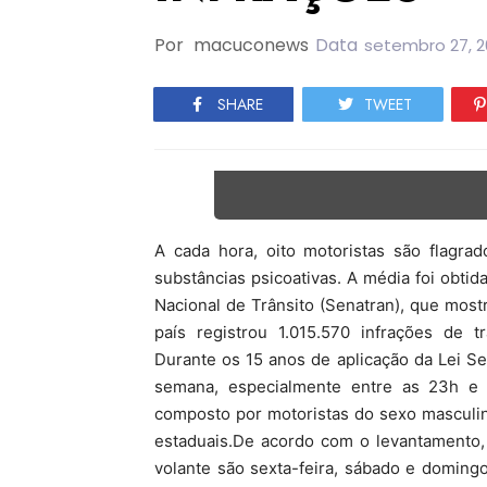
Por
macuconews
Data
setembro 27, 2
SHARE
TWEET
A cada hora, oito motoristas são flagrad
substâncias psicoativas. A média foi obtida
Nacional de Trânsito (Senatran), que mos
país registrou 1.015.570 infrações de 
Durante os 15 anos de aplicação da Lei S
semana, especialmente entre as 23h e a
composto por motoristas do sexo masculin
estaduais.De acordo com o levantamento, 
volante são sexta-feira, sábado e doming