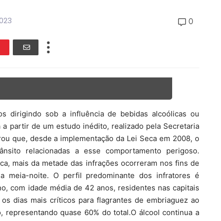
023
0
os dirigindo sob a influência de bebidas alcoólicas ou
 a partir de um estudo inédito, realizado pela Secretaria
trou que, desde a implementação da Lei Seca em 2008, o
trânsito relacionadas a esse comportamento perigoso.
eca, mais da metade das infrações ocorreram nos fins de
 meia-noite. O perfil predominante dos infratores é
o, com idade média de 42 anos, residentes nas capitais
os dias mais críticos para flagrantes de embriaguez ao
o, representando quase 60% do total.O álcool continua a