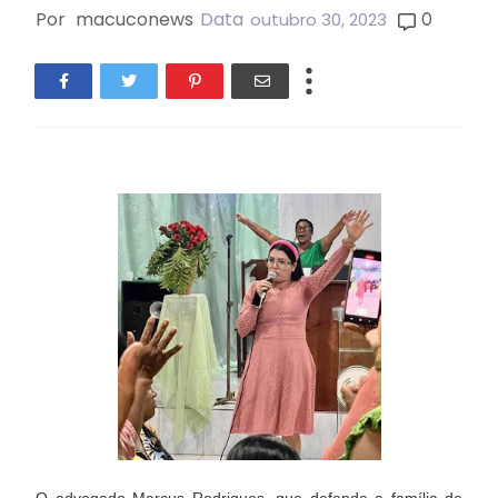
Por
macuconews
Data
0
outubro 30, 2023
O advogado Marcus Rodrigues, que defende a família de