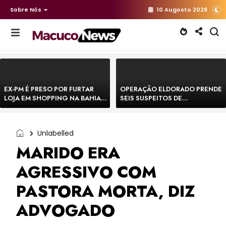
Sobre Nós
10 Augosto 2026
EX-PM É PRESO POR FURTAR
OPERAÇÃO ELDORADO PRENDE
LOJA EM SHOPPING NA BAHIA E
SEIS SUSPEITOS DE
ESCAPA CORRENDO DE
MOVIMENTAR R$ 25 MILHÕES
DELEGACIA
COM AGIOTAGEM
Unlabelled
MARIDO ERA
AGRESSIVO COM
PASTORA MORTA, DIZ
ADVOGADO