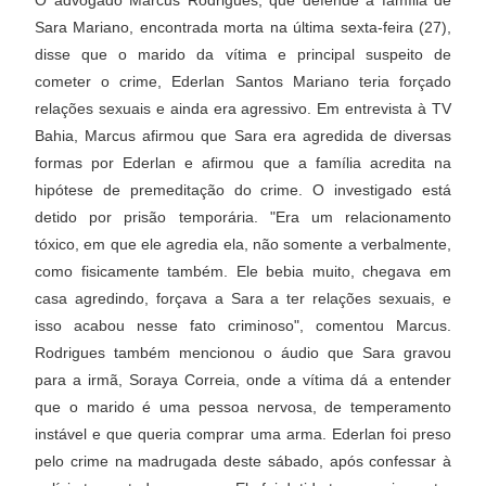
Sara Mariano, encontrada morta na última sexta-feira (27),
disse que o marido da vítima e principal suspeito de
cometer o crime, Ederlan Santos Mariano teria forçado
relações sexuais e ainda era agressivo. Em entrevista à TV
Bahia, Marcus afirmou que Sara era agredida de diversas
formas por Ederlan e afirmou que a família acredita na
hipótese de premeditação do crime. O investigado está
detido por prisão temporária. "Era um relacionamento
tóxico, em que ele agredia ela, não somente a verbalmente,
como fisicamente também. Ele bebia muito, chegava em
casa agredindo, forçava a Sara a ter relações sexuais, e
isso acabou nesse fato criminoso", comentou Marcus.
Rodrigues também mencionou o áudio que Sara gravou
para a irmã, Soraya Correia, onde a vítima dá a entender
que o marido é uma pessoa nervosa, de temperamento
instável e que queria comprar uma arma. Ederlan foi preso
pelo crime na madrugada deste sábado, após confessar à