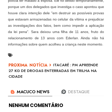
polícia ter matado a esposa. Ele foi detido temporariamente,
porque um dos delegados que investiga o caso apontou que
houve clara intenção dele "em destruir as possíveis provas
que estavam armazenadas no celular da vítima e prejudicar
as investigações dos fatos, bem como impedir a aplicação
da lei pena". Sara deixou uma filha de 11 anos, fruto do
relacionamento de 13 anos com Ederlan. Ainda não há
informações sobre quem acolheu a criança neste momento.
ITACARÉ : PM APREENDE
27 KG DE DROGAS ENTERRADAS EM TRILHA NA
CIDADE
NENHUM COMENTÁRIO