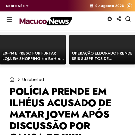
Sobre Nós
9 Augosto 2026
EX-PM É PRESO POR FURTAR
OPERAÇÃO ELDORADO PRENDE
LOJA EM SHOPPING NA BAHIA E
SEIS SUSPEITOS DE
ESCAPA CORRENDO DE
MOVIMENTAR R$ 25 MILHÕES
DELEGACIA
COM AGIOTAGEM
Unlabelled
POLÍCIA PRENDE EM
ILHÉUS ACUSADO DE
MATAR JOVEM APÓS
DISCUSSÃO POR