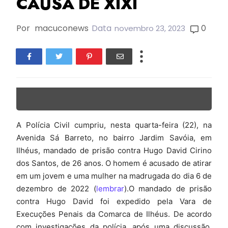
CAUSA DE XIXI
Por
macuconews
Data
0
novembro 23, 2023
A Polícia Civil cumpriu, nesta quarta-feira (22), na
Avenida Sá Barreto, no bairro Jardim Savóia, em
Ilhéus, mandado de prisão contra Hugo David Cirino
dos Santos, de 26 anos. O homem é acusado de atirar
em um jovem e uma mulher na madrugada do dia 6 de
dezembro de 2022 (
lembrar
).O mandado de prisão
contra Hugo David foi expedido pela Vara de
Execuções Penais da Comarca de Ilhéus. De acordo
com investigações da polícia, após uma discussão,