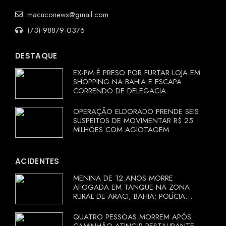
macuconews@gmail.com
(73) 98879-0376
DESTAQUE
EX-PM É PRESO POR FURTAR LOJA EM
SHOPPING NA BAHIA E ESCAPA
CORRENDO DE DELEGACIA
OPERAÇÃO ELDORADO PRENDE SEIS
SUSPEITOS DE MOVIMENTAR R$ 25
MILHÕES COM AGIOTAGEM
ACIDENTES
MENINA DE 12 ANOS MORRE
AFOGADA EM TANQUE NA ZONA
RURAL DE ARACI, BAHIA; POLÍCIA
INVESTIGA CIRCUNSTÂNCIAS
QUATRO PESSOAS MORREM APÓS