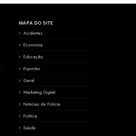
MAPA DO SITE
Acidentes
Economia
Educação
R
Esportes
Geral
Marketing Digital
Noticias de Policia
Politica
Saúde