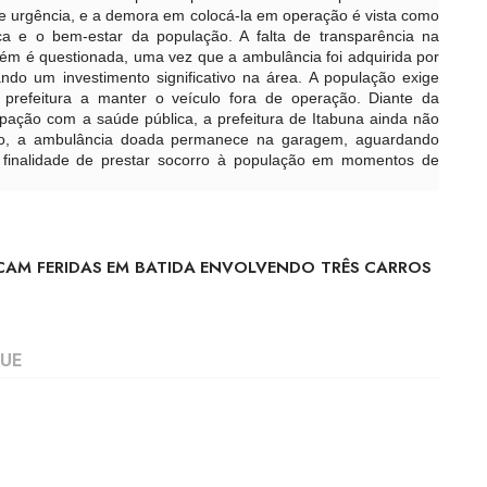
de urgência, e a demora em colocá-la em operação é vista como
 e o bem-estar da população. A falta de transparência na
bém é questionada, uma vez que a ambulância foi adquirida por
do um investimento significativo na área. A população exige
prefeitura a manter o veículo fora de operação. Diante da
ação com a saúde pública, a prefeitura de Itabuna ainda não
sso, a ambulância doada permanece na garagem, aguardando
 finalidade de prestar socorro à população em momentos de
ICAM FERIDAS EM BATIDA ENVOLVENDO TRÊS CARROS