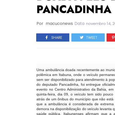
PANCADINHA
Por
macuconews
Data
novembro 14, 2
SHARE
TWEET
Uma ambulância doada recentemente ao municí
polêmica em Itabuna, onde o veículo permane
sem ser disponibilizado para atendimento à p
do deputado Pancadinha, foi entregue oficialm
evento no Centro Administrativo da Bahia, em
quinta-feira, dia 09, o veículo tem sido po
atrás de um ônibus do município que não está
que a ambulância é considerada de extrema 
demora na disponibilização do veículo levanta q
saúde pública. Itabunenses afirmam que a 