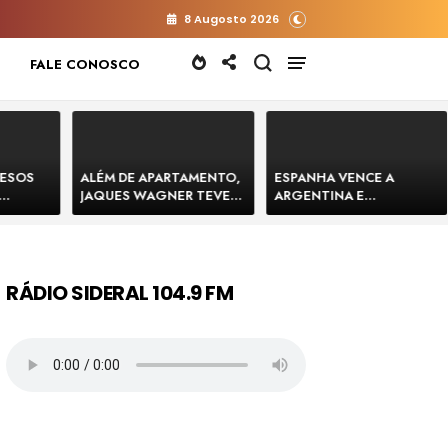
8 Augosto 2026
FALE CONOSCO
RESOS
ALÉM DE APARTAMENTO,
ESPANHA VENCE A
JAQUES WAGNER TEVE
ARGENTINA E
 HOMENS
VENDA DE TERRENO PARA
CONQUISTA A COPA DO
E
CONSTRUÇÃO DE CT DO
MUNDO DE 2026
BAHIA
BAHIA BARRADO POR
CARTÓRIO
RÁDIO SIDERAL 104.9 FM