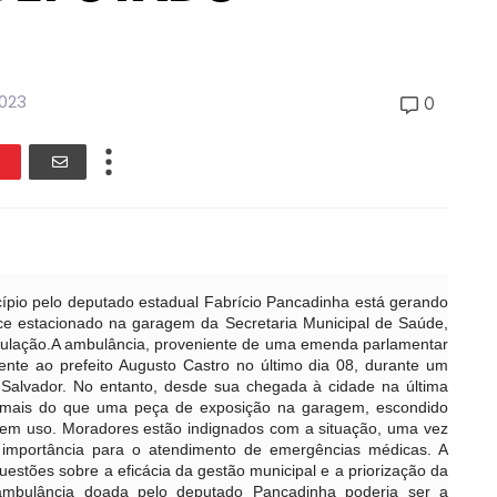
023
0
pio pelo deputado estadual Fabrício Pancadinha está gerando
ce estacionado na garagem da Secretaria Municipal de Saúde,
opulação.A ambulância, proveniente de uma emenda parlamentar
ente ao prefeito Augusto Castro no último dia 08, durante um
 Salvador. No entanto, desde sua chegada à cidade na última
uco mais do que uma peça de exposição na garagem, escondido
 em uso. Moradores estão indignados com a situação, uma vez
importância para o atendimento de emergências médicas. A
uestões sobre a eficácia da gestão municipal e a priorização da
ambulância doada pelo deputado Pancadinha poderia ser a