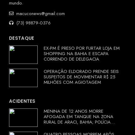
mundo.
macuconews@gmail.com
(73) 98879-0376
DESTAQUE
EX-PM É PRESO POR FURTAR LOJA EM
SHOPPING NA BAHIA E ESCAPA
CORRENDO DE DELEGACIA
OPERAÇÃO ELDORADO PRENDE SEIS
SUSPEITOS DE MOVIMENTAR R$ 25
MILHÕES COM AGIOTAGEM
ACIDENTES
MENINA DE 12 ANOS MORRE
AFOGADA EM TANQUE NA ZONA
RURAL DE ARACI, BAHIA; POLÍCIA
INVESTIGA CIRCUNSTÂNCIAS
QUATRO PESSOAS MORREM APÓS