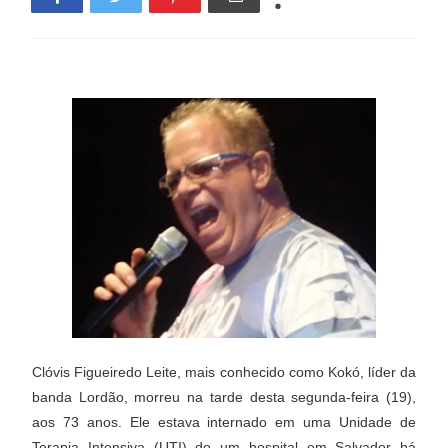
Clóvis Figueiredo Leite, mais conhecido como Kokó, líder da
banda Lordão, morreu na tarde desta segunda-feira (19),
aos 73 anos. Ele estava internado em uma Unidade de
Terapia Intensiva (UTI) de um hospital em Salvador há