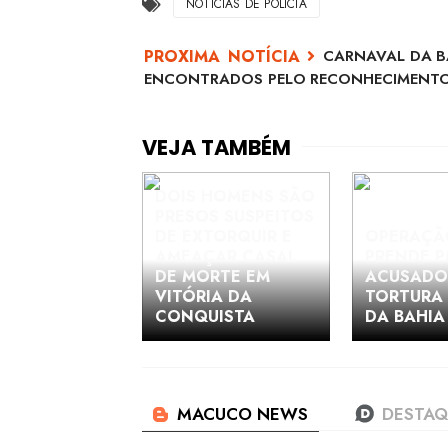
NOTICIAS DE POLICIA
CARNAVAL DA B
ENCONTRADOS PELO RECONHECIMENTO
DOIS HOMENS SÃO
PRESOS SUSPEITOS
DE EXTORQUIR E
OPERAÇÃ
AMEAÇAR CASAL
PRENDE 
DE MORTE EM
ACUSADO
VITÓRIA DA
TORTURA 
CONQUISTA
DA BAHIA