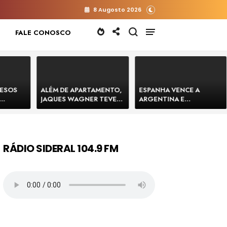
8 Augosto 2026
FALE CONOSCO
RESOS
ALÉM DE APARTAMENTO,
ESPANHA VENCE A
JAQUES WAGNER TEVE
ARGENTINA E
 HOMENS
VENDA DE TERRENO PARA
CONQUISTA A COPA DO
E
CONSTRUÇÃO DE CT DO
MUNDO DE 2026
BAHIA
BAHIA BARRADO POR
CARTÓRIO
RÁDIO SIDERAL 104.9 FM