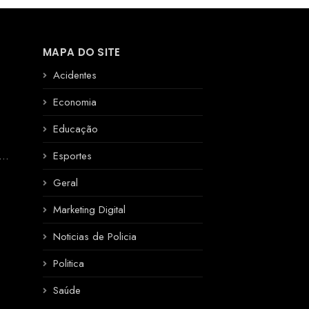
MAPA DO SITE
Acidentes
Economia
Educação
R
Esportes
Geral
Marketing Digital
Noticias de Policia
Politica
Saúde