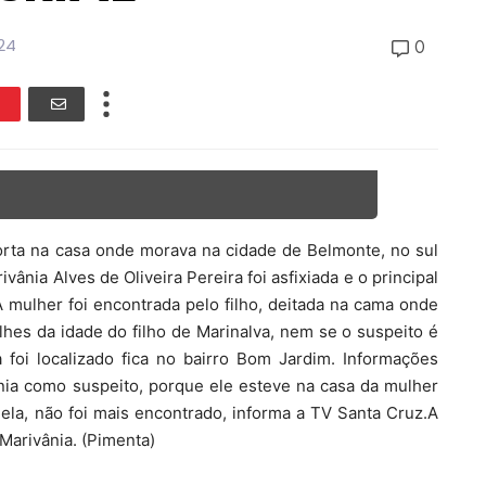
024
0
rta na casa onde morava na cidade de Belmonte, no sul
ivânia Alves de Oliveira Pereira foi asfixiada e o principal
 mulher foi encontrada pelo filho, deitada na cama onde
lhes da idade do filho de Marinalva, nem se o suspeito é
 foi localizado fica no bairro Bom Jardim. Informações
nia como suspeito, porque ele esteve na casa da mulher
ela, não foi mais encontrado, informa a TV Santa Cruz.A
 Marivânia. (Pimenta)