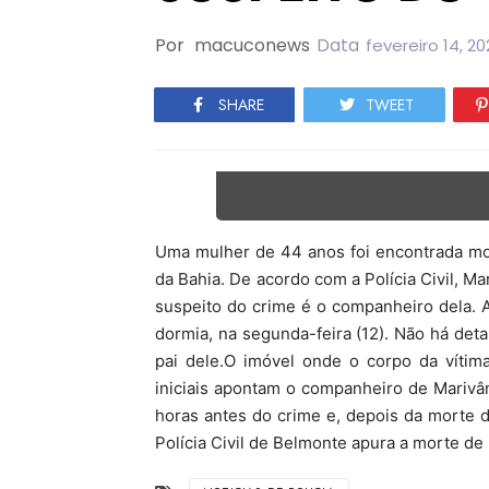
Por
macuconews
Data
fevereiro 14, 2
SHARE
TWEET
Uma mulher de 44 anos foi encontrada mo
da Bahia. De acordo com a Polícia Civil, Mar
suspeito do crime é o companheiro dela. A
dormia, na segunda-feira (12). Não há deta
pai dele.O imóvel onde o corpo da vítima
iniciais apontam o companheiro de Marivâ
horas antes do crime e, depois da morte d
Polícia Civil de Belmonte apura a morte de