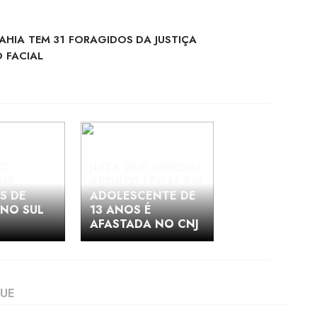
AHIA TEM 31 FORAGIDOS DA JUSTIÇA
 FACIAL
O
JUÍZA QUE IMPEDIU
PMS
ABORTO LEGAL EM
S DE
ADOLESCENTE DE
NO SUL
13 ANOS É
AFASTADA NO CNJ