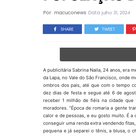
Por
macuconews
Data
julho 31, 2024
SHARE
TWEET
A publicitária Sabrina Naila, 24 anos, er
da Lapa, no Vale do São Francisco, onde mo
ombros dos pais, até que com o tempo co
dez dias de festa e segue até 6 de agost
receber 1 milhão de fiéis na cidade que
moradores. “Época de romaria a gente tran
calor e de pessoas, e eu gosto muito. É 
conseguir uma renda extra vendendo fitas, 
pequena e já separei o tênis, a blusa, o 