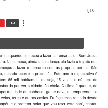
0
a menina quando começou a fazer as romarias de Bom Jesus
ra. No começo, ainda uma criança, ela fazia o trajeto nos
meçou a fazer o percurso com as próprias pernas. São
o, quando ocorre a procissão. Este ano a expectativa é
 tem 65 mil habitantes, ou seja, 15 vezes o número de
sborda por ver a cidade tão cheia. O clima é quente, de
a oportunidade de conhecer gente nova, de empreender e
velas, terço e outras cosias. Eu faço essa romaria desde
chapéu e o protetor solar que vou usar este ano”, contou