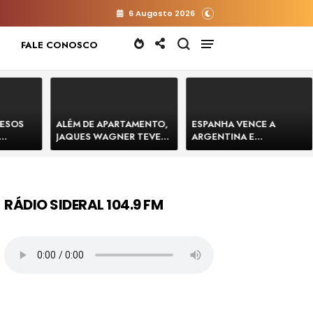
6 Augosto 2026
FALE CONOSCO
RESOS
ALÉM DE APARTAMENTO,
ESPANHA VENCE A
JAQUES WAGNER TEVE
ARGENTINA E
 HOMENS
VENDA DE TERRENO PARA
CONQUISTA A COPA DO
E
CONSTRUÇÃO DE CT DO
MUNDO DE 2026
BAHIA
BAHIA BARRADO POR
CARTÓRIO
RÁDIO SIDERAL 104.9 FM