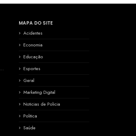
MAPA DO SITE
Acidentes
Economia
Educação
R
Esportes
Geral
Marketing Digital
Noticias de Policia
Politica
Saúde