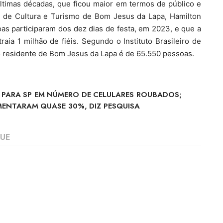
últimas décadas, que ficou maior em termos de público e
o de Cultura e Turismo de Bom Jesus da Lapa, Hamilton
as participaram dos dez dias de festa, em 2023, e que a
aia 1 milhão de fiéis. Segundo o Instituto Brasileiro de
ção residente de Bom Jesus da Lapa é de 65.550 pessoas.
 PARA SP EM NÚMERO DE CELULARES ROUBADOS;
ENTARAM QUASE 30%, DIZ PESQUISA