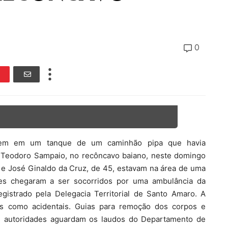
0
írem em um tanque de um caminhão pipa que havia
 Teodoro Sampaio, no recôncavo baiano, neste domingo
, e José Ginaldo da Cruz, de 45, estavam na área de uma
les chegaram a ser socorridos por uma ambulância da
egistrado pela Delegacia Territorial de Santo Amaro. A
tes como acidentais. Guias para remoção dos corpos e
As autoridades aguardam os laudos do Departamento de