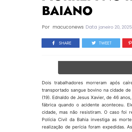
BAIANO
Por
macuconews
Data
janeiro 20, 2025
SHARE
TWEET
Dois trabalhadores morreram após ca
transportado sangue bovino na cidade de
(19). Ednaldo de Jesus Xavier, de 46 anos
fábrica quando o acidente aconteceu. E
cidade, mas não resistiram. O caso foi r
Polícia Civil da Bahia investiga as mor
realização de perícia foram expedidas. 