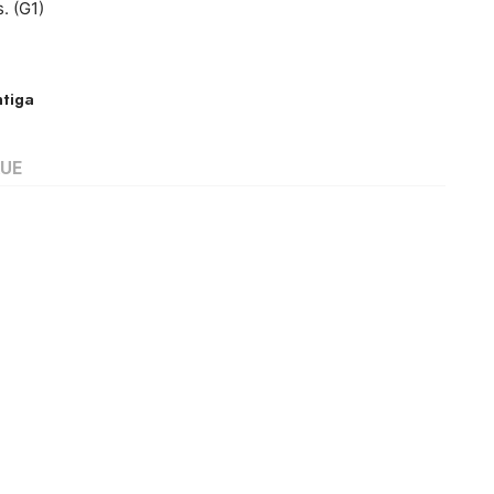
. (G1)
tiga