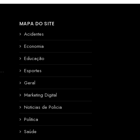
MAPA DO SITE
Acidentes
Economia
Educação
R
Esportes
Geral
Marketing Digital
Noticias de Policia
Politica
Saúde