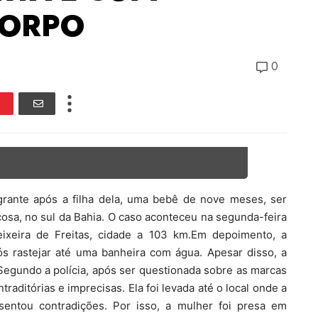
CORPO
0
rante após a filha dela, uma bebê de nove meses, ser
osa, no sul da Bahia. O caso aconteceu na segunda-feira
eixeira de Freitas, cidade a 103 km.Em depoimento, a
ós rastejar até uma banheira com água. Apesar disso, a
Segundo a polícia, após ser questionada sobre as marcas
aditórias e imprecisas. Ela foi levada até o local onde a
sentou contradições. Por isso, a mulher foi presa em