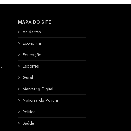
MAPA DO SITE
Acidentes
Economia
Educação
R
Esportes
Geral
Marketing Digital
Noticias de Policia
Politica
Saúde