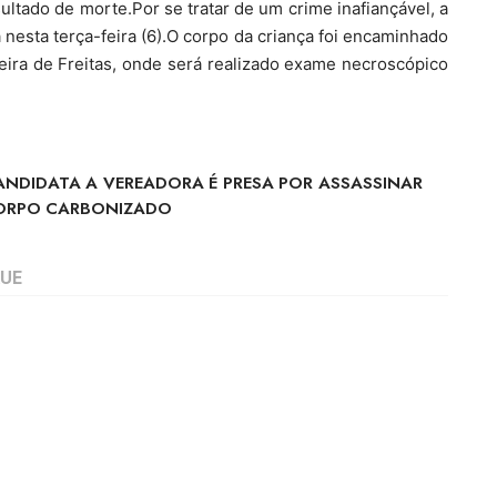
ltado de morte.Por se tratar de um crime inafiançável, a
nesta terça-feira (6).O corpo da criança foi encaminhado
xeira de Freitas, onde será realizado exame necroscópico
ANDIDATA A VEREADORA É PRESA POR ASSASSINAR
ORPO CARBONIZADO