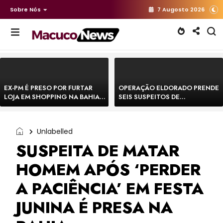
Sobre Nós
7 Augosto 2026
EX-PM É PRESO POR FURTAR
OPERAÇÃO ELDORADO PRENDE
LOJA EM SHOPPING NA BAHIA E
SEIS SUSPEITOS DE
ESCAPA CORRENDO DE
MOVIMENTAR R$ 25 MILHÕES
DELEGACIA
COM AGIOTAGEM
Unlabelled
SUSPEITA DE MATAR
HOMEM APÓS ‘PERDER
A PACIÊNCIA’ EM FESTA
JUNINA É PRESA NA