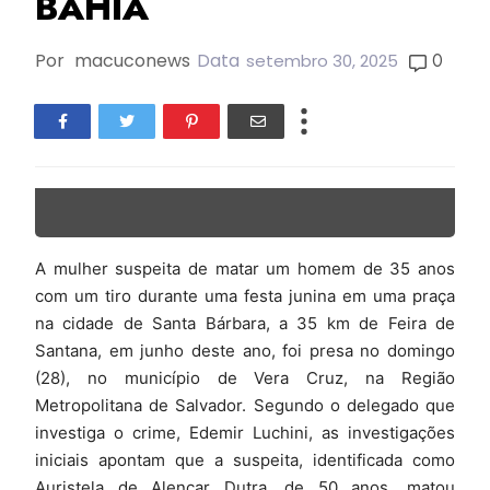
BAHIA
Por
macuconews
Data
0
setembro 30, 2025
A mulher suspeita de matar um homem de 35 anos
com um tiro durante uma festa junina em uma praça
na cidade de Santa Bárbara, a 35 km de Feira de
Santana, em junho deste ano, foi presa no domingo
(28), no município de Vera Cruz, na Região
Metropolitana de Salvador. Segundo o delegado que
investiga o crime, Edemir Luchini, as investigações
iniciais apontam que a suspeita, identificada como
Auristela de Alencar Dutra, de 50 anos, matou