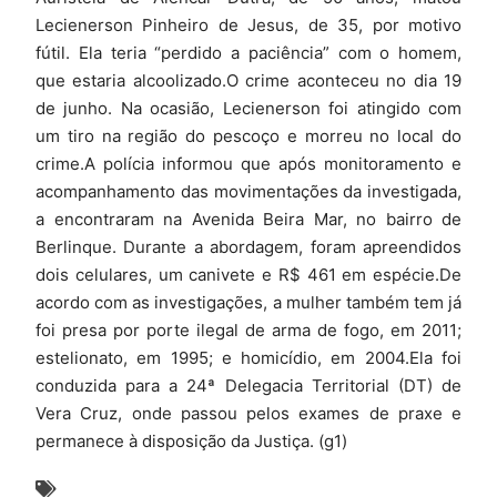
Lecienerson Pinheiro de Jesus, de 35, por motivo
fútil. Ela teria “perdido a paciência” com o homem,
que estaria alcoolizado.O crime aconteceu no dia 19
de junho. Na ocasião, Lecienerson foi atingido com
um tiro na região do pescoço e morreu no local do
crime.A polícia informou que após monitoramento e
acompanhamento das movimentações da investigada,
a encontraram na Avenida Beira Mar, no bairro de
Berlinque. Durante a abordagem, foram apreendidos
dois celulares, um canivete e R$ 461 em espécie.De
acordo com as investigações, a mulher também tem já
foi presa por porte ilegal de arma de fogo, em 2011;
estelionato, em 1995; e homicídio, em 2004.Ela foi
conduzida para a 24ª Delegacia Territorial (DT) de
Vera Cruz, onde passou pelos exames de praxe e
permanece à disposição da Justiça. (g1)