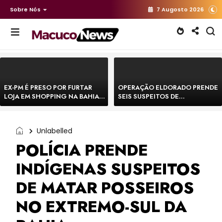
Sobre Nós
7 Augosto 2026
EX-PM É PRESO POR FURTAR
OPERAÇÃO ELDORADO PRENDE
LOJA EM SHOPPING NA BAHIA E
SEIS SUSPEITOS DE
ESCAPA CORRENDO DE
MOVIMENTAR R$ 25 MILHÕES
DELEGACIA
COM AGIOTAGEM
Unlabelled
POLÍCIA PRENDE
INDÍGENAS SUSPEITOS
DE MATAR POSSEIROS
NO EXTREMO-SUL DA