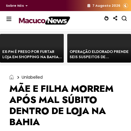
Sobre Nós
7 Augosto 2026
EX-PM É PRESO POR FURTAR
OPERAÇÃO ELDORADO PRENDE
LOJA EM SHOPPING NA BAHIA E
SEIS SUSPEITOS DE
ESCAPA CORRENDO DE
MOVIMENTAR R$ 25 MILHÕES
DELEGACIA
COM AGIOTAGEM
Unlabelled
MÃE E FILHA MORREM
APÓS MAL SÚBITO
DENTRO DE LOJA NA
BAHIA