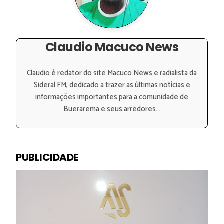
Claudio Macuco News
Claudio é redator do site Macuco News e radialista da
Sideral FM, dedicado a trazer as últimas notícias e
informações importantes para a comunidade de
Buerarema e seus arredores...
PUBLICIDADE