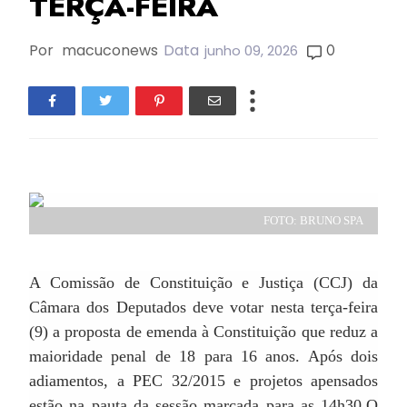
TERÇA-FEIRA
Por
macuconews
Data
0
junho 09, 2026
FOTO: BRUNO SPA
A Comissão de Constituição e Justiça (CCJ) da
Câmara dos Deputados deve votar nesta terça-feira
(9) a proposta de emenda à Constituição que reduz a
maioridade penal de 18 para 16 anos. Após dois
adiamentos, a PEC 32/2015 e projetos apensados
estão na pauta da sessão marcada para as 14h30.
O