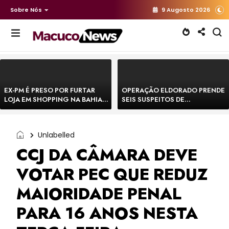
Sobre Nós
9 Augosto 2026
EX-PM É PRESO POR FURTAR
OPERAÇÃO ELDORADO PRENDE
LOJA EM SHOPPING NA BAHIA E
SEIS SUSPEITOS DE
ESCAPA CORRENDO DE
MOVIMENTAR R$ 25 MILHÕES
DELEGACIA
COM AGIOTAGEM
Unlabelled
CCJ DA CÂMARA DEVE
VOTAR PEC QUE REDUZ
MAIORIDADE PENAL
PARA 16 ANOS NESTA