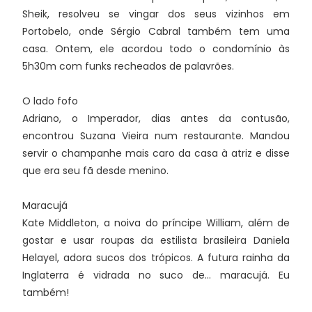
Sheik, resolveu se vingar dos seus vizinhos em
Portobelo, onde Sérgio Cabral também tem uma
casa. Ontem, ele acordou todo o condomínio às
5h30m com funks recheados de palavrões.
O lado fofo
Adriano, o Imperador, dias antes da contusão,
encontrou Suzana Vieira num restaurante. Mandou
servir o champanhe mais caro da casa à atriz e disse
que era seu fã desde menino.
Maracujá
Kate Middleton, a noiva do príncipe William, além de
gostar e usar roupas da estilista brasileira Daniela
Helayel, adora sucos dos trópicos. A futura rainha da
Inglaterra é vidrada no suco de... maracujá. Eu
também!