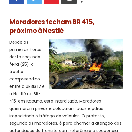
Moradores fecham BR 415,
próximo à Nestlé
Desde as
primeiras horas
desta segunda
feira (25), o
trecho
compreendido
entre a URBIS IV e
a Nestlé na BR-
415, em Itabuna, está interditado. Moradores
queimaram pneus e colocaram paus e pdras
impedidndo o tráfego de veículos. O protesto,
segundo os moradores, é para chamar a atenção das
autoridades do trânsito com referência a sequência