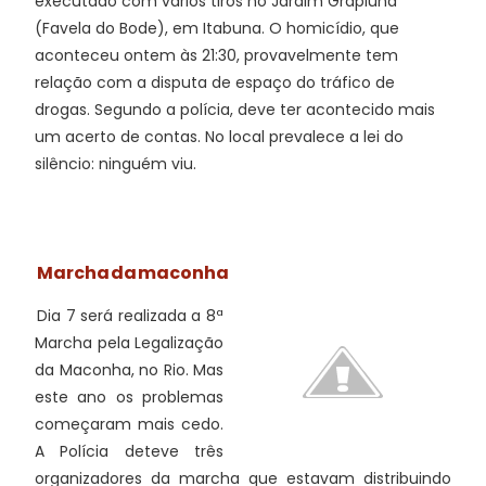
executado com vários tiros no Jardim Grapiúna
(Favela do Bode), em Itabuna. O homicídio, que
aconteceu ontem às 21:30, provavelmente tem
relação com a disputa de espaço do tráfico de
drogas. Segundo a polícia, deve ter acontecido mais
um acerto de contas. No local prevalece a lei do
silêncio: ninguém viu.
Marcha da maconha
Dia 7 será realizada a 8ª
Marcha pela Legalização
da Maconha, no Rio. Mas
este ano os problemas
começaram mais cedo.
A Polícia deteve três
organizadores da marcha que estavam distribuindo