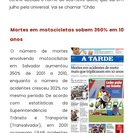
julho pela Universal. Vai se chamar “Chão
Mortes em motocicletas sobem 350% em 10
anos
O número de mortes
envolvendo motociclistas
em Salvador aumentou
350% de 2001 a 2010,
enquanto o número de
acidentes cresceu 302% no
mesmo período. De acordo
com estatísticas da
Superintendência de
Trânsito e Transporte
(Transalvador), em 2001
ocorreram 1.948 acidentes