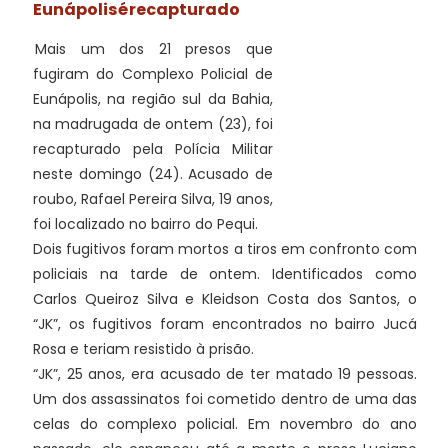
Eunápolis é recapturado
Mais um dos 21 presos que
fugiram do Complexo Policial de
Eunápolis, na região sul da Bahia,
na madrugada de ontem (23), foi
recapturado pela Polícia Militar
neste domingo (24). Acusado de
roubo, Rafael Pereira Silva, 19 anos,
foi localizado no bairro do Pequi.
Dois fugitivos foram mortos a tiros em confronto com
policiais na tarde de ontem. Identificados como
Carlos Queiroz Silva e Kleidson Costa dos Santos, o
“JK”, os fugitivos foram encontrados no bairro Jucá
Rosa e teriam resistido à prisão.
“JK”, 25 anos, era acusado de ter matado 19 pessoas.
Um dos assassinatos foi cometido dentro de uma das
celas do complexo policial. Em novembro do ano