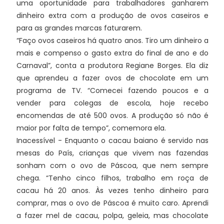
uma oportunidade para trabalhadores ganharem
dinheiro extra com a produção de ovos caseiros e
para as grandes marcas faturarem.
“Faço ovos caseiros há quatro anos. Tiro um dinheiro a
mais e compenso o gasto extra do final de ano e do
Carnaval”, conta a produtora Regiane Borges. Ela diz
que aprendeu a fazer ovos de chocolate em um
programa de TV. “Comecei fazendo poucos e a
vender para colegas de escola, hoje recebo
encomendas de até 500 ovos. A produção só não é
maior por falta de tempo”, comemora ela.
Inacessível - Enquanto o cacau baiano é servido nas
mesas do País, crianças que vivem nas fazendas
sonham com o ovo de Páscoa, que nem sempre
chega. “Tenho cinco filhos, trabalho em roça de
cacau há 20 anos. Às vezes tenho dinheiro para
comprar, mas o ovo de Páscoa é muito caro. Aprendi
a fazer mel de cacau, polpa, geleia, mas chocolate