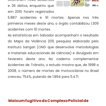
e 26 óbitos, enquanto que
em 2010 foram registrados
5.887 acidentes e 91 mortes. Apenas nos três
primeiros meses deste ano, o órgão contabilizou 1.309
acidentes com 10 mortes.
As estatísticas em Salvador acompanham o resultado
do Mapa da Violência 2011, pesquisa elaborada pelo
Instituto Sangari (ONG que desenvolve metodologias
e materiais educacionais de ciências) e divulgado em
fevereiro deste ano. No caderno complementar
Acidentes de Trânsito, o estudo mostra que, de 1998 a
2008, o número de mortes de motociclistas no Brasil
cresceu 754%, pulando de 1.894 para 11.471.
Mais um fugitivo do Complexo Policial de