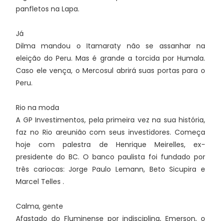
panfletos na Lapa.
Já
Dilma mandou o Itamaraty não se assanhar na
eleição do Peru. Mas é grande a torcida por Humala.
Caso ele vença, o Mercosul abrirá suas portas para o
Peru.
Rio na moda
A GP Investimentos, pela primeira vez na sua história,
faz no Rio areunião com seus investidores. Começa
hoje com palestra de Henrique Meirelles, ex-
presidente do BC. O banco paulista foi fundado por
três cariocas: Jorge Paulo Lemann, Beto Sicupira e
Marcel Telles .
Calma, gente
Afastado do Fluminense por indisciplina, Emerson, o