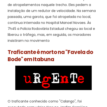
de atropelamentos naquele trecho. Eles pedem a
instalação de um redutor de velocidade. Na semana
passada, uma garota, que foi atropelada no local,
continua internada no Hospital Manoel Novaes. Às
7h45 a Policia Rodoviária Estadual chegou ao local e
liberou o tráfego, mas, em seguida, os moradores
insistiram no movimento
Traficante é morto na "Favela do
Bode" em Itabuna
O traficante conhecido como "Calango", foi