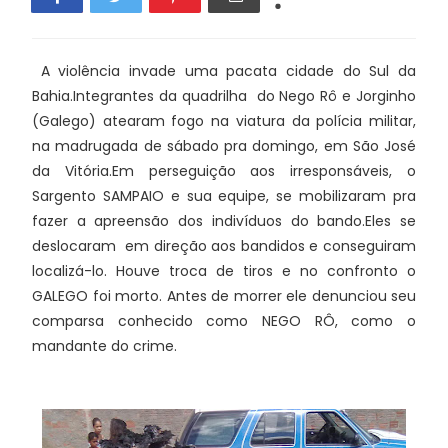
A violência invade uma pacata cidade do Sul da
Bahia.Integrantes da quadrilha do Nego Rô e Jorginho
(Galego) atearam fogo na viatura da polícia militar,
na madrugada de sábado pra domingo, em São José
da Vitória.Em perseguição aos irresponsáveis, o
Sargento SAMPAIO e sua equipe, se mobilizaram pra
fazer a apreensão dos indivíduos do bando.Eles se
deslocaram em direção aos bandidos e conseguiram
localizá-lo. Houve troca de tiros e no confronto o
GALEGO foi morto. Antes de morrer ele denunciou seu
comparsa conhecido como NEGO RÔ, como o
mandante do crime.