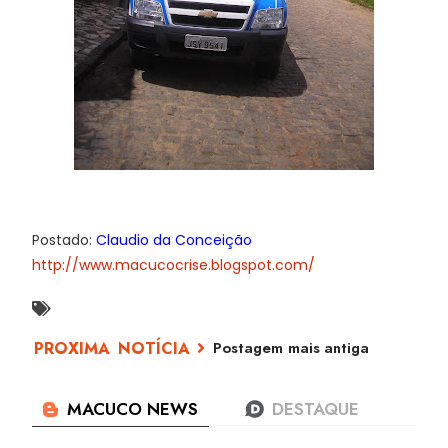
Postado:
Claudio da Conceição
http://www.macucocrise.blogspot.com/
Postagem mais antiga