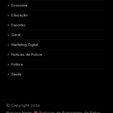
Economia
Educação
Esportes
Geral
Marketing Digital
Noticias de Policia
Politica
Saúde
© Copyright 2024
Macuco News
Noticias de Buerarema, da Bahia,