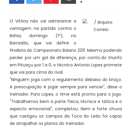
O Vitória não vai administrar a
vantagem na partida contra o
Bahia, domingo (1º), no
Barradão, que vai definir o
finalista do Campeonato Baiano 2011. Mesmo podendo
perder por um gol de diferença, por conta do triunfo
em Pituaçu por 1 a 0, o técnico Antonio Lopes promete
que vai para cima do rival.
"Ninguém joga com o regulamento debaixo do braço.
A preocupação é jogar sempre para vencer", disse o
treinador. Para Lopes, o time está pronto para o jogo.
"Trabalhamos bem a parte física, técnica e tática e o
aspecto emocional", completou. Nem a forte chuva
que castigou os campos da Toca do Leão foi capaz
de atrapalhar os planos do treinador.