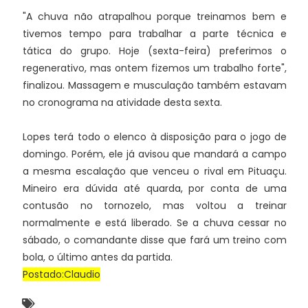
"A chuva não atrapalhou porque treinamos bem e
tivemos tempo para trabalhar a parte técnica e
tática do grupo. Hoje (sexta-feira) preferimos o
regenerativo, mas ontem fizemos um trabalho forte",
finalizou. Massagem e musculação também estavam
no cronograma na atividade desta sexta.
Lopes terá todo o elenco à disposição para o jogo de
domingo. Porém, ele já avisou que mandará a campo
a mesma escalação que venceu o rival em Pituaçu.
Mineiro era dúvida até quarda, por conta de uma
contusão no tornozelo, mas voltou a treinar
normalmente e está liberado. Se a chuva cessar no
sábado, o comandante disse que fará um treino com
bola, o último antes da partida.
Postado:Claudio