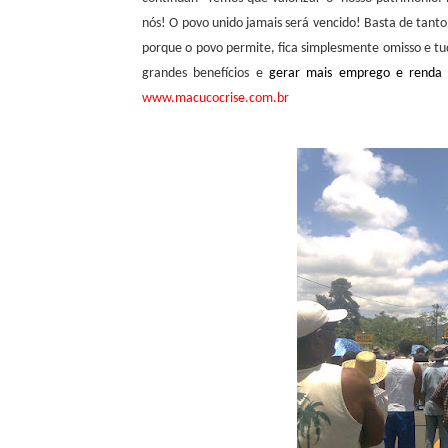
nós! O povo unido jamais será vencido! Basta de tant
porque o povo permite, fica simplesmente omisso e t
grandes benefícios e
gerar mais emprego e renda
www.macucocrise.com.br