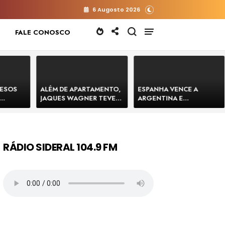
6 Augosto 2026
FALE CONOSCO
RESOS
ALÉM DE APARTAMENTO,
ESPANHA VENCE A
JAQUES WAGNER TEVE
ARGENTINA E
 HOMENS
VENDA DE TERRENO PARA
CONQUISTA A COPA DO
E
CONSTRUÇÃO DE CT DO
MUNDO DE 2026
BAHIA
BAHIA BARRADO POR
CARTÓRIO
RÁDIO SIDERAL 104.9 FM