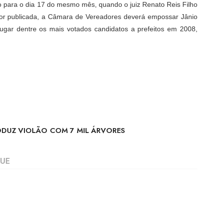
do para o dia 17 do mesmo mês, quando o juiz Renato Reis Filho
 for publicada, a Câmara de Vereadores deverá empossar Jânio
ugar dentre os mais votados candidatos a prefeitos em 2008,
ODUZ VIOLÃO COM 7 MIL ÁRVORES