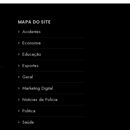
MAPA DO SITE
Acidentes
Economia
Educação
R
Esportes
Geral
Marketing Digital
Noticias de Policia
Politica
Saúde