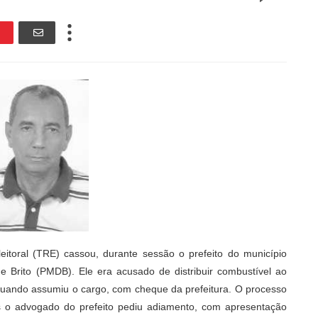
leitoral (TRE) cassou, durante sessão o prefeito do município
e Brito (PMDB). Ele era acusado de distribuir combustível ao
quando assumiu o cargo, com cheque da prefeitura. O processo
s o advogado do prefeito pediu adiamento, com apresentação