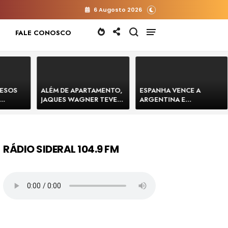
6 Augosto 2026
FALE CONOSCO
RESOS
ALÉM DE APARTAMENTO,
ESPANHA VENCE A
JAQUES WAGNER TEVE
ARGENTINA E
 HOMENS
VENDA DE TERRENO PARA
CONQUISTA A COPA DO
E
CONSTRUÇÃO DE CT DO
MUNDO DE 2026
BAHIA
BAHIA BARRADO POR
CARTÓRIO
RÁDIO SIDERAL 104.9 FM