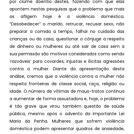
por ciúme doentio destes, fazendo com que elas
apontem nestas pesquisas que o problema que mais
as afligem hoje é a violência doméstica.
“Desobedecer” o marido, retrucar, recusar sexo, não
preparar a comida a tempo, falhar no cuidado das
crianças ou da casa, questionar o cônjuge a respeito
de dinheiro ou mulheres ou até sair de casa sem a
sua permissão são motivos considerados como sendo
‘razoáveis’ para covardes, injustas e ilícitas agressões
contra a mulher. Diante da apresentação desta
análise, cremos que a violência contra a mulher não
respeita fronteiras de classe social, raça, religião ou
idade. O número de vítimas de maus-tratos continua
a aumentar de forma assustadora e, hoje, o problema
é tão grave que virou também questão de saúde
pública, mesmo após o advento da importante Lei
Maria da Penha. Mulheres que sofrem violência
doméstica podem apresentar quadros de ansiedade,