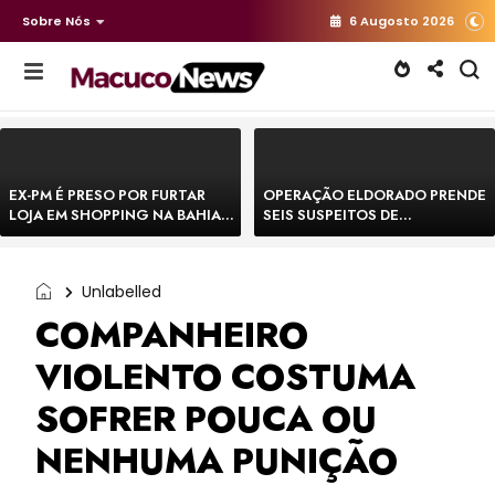
Sobre Nós
6 Augosto 2026
EX-PM É PRESO POR FURTAR
OPERAÇÃO ELDORADO PRENDE
LOJA EM SHOPPING NA BAHIA E
SEIS SUSPEITOS DE
ESCAPA CORRENDO DE
MOVIMENTAR R$ 25 MILHÕES
DELEGACIA
COM AGIOTAGEM
Unlabelled
COMPANHEIRO
VIOLENTO COSTUMA
SOFRER POUCA OU
NENHUMA PUNIÇÃO