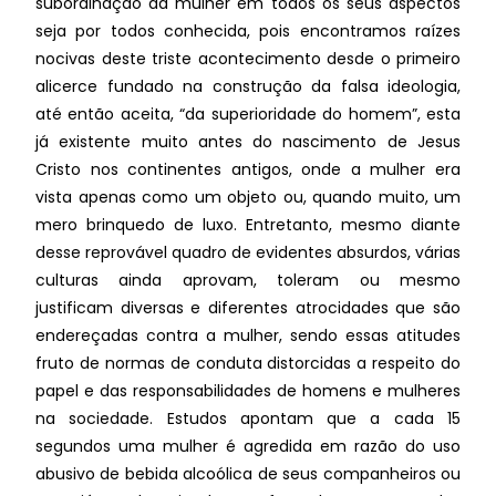
subordinação da mulher em todos os seus aspectos
seja por todos conhecida, pois encontramos raízes
nocivas deste triste acontecimento desde o primeiro
alicerce fundado na construção da falsa ideologia,
até então aceita, “da superioridade do homem”, esta
já existente muito antes do nascimento de Jesus
Cristo nos continentes antigos, onde a mulher era
vista apenas como um objeto ou, quando muito, um
mero brinquedo de luxo. Entretanto, mesmo diante
desse reprovável quadro de evidentes absurdos, várias
culturas ainda aprovam, toleram ou mesmo
justificam diversas e diferentes atrocidades que são
endereçadas contra a mulher, sendo essas atitudes
fruto de normas de conduta distorcidas a respeito do
papel e das responsabilidades de homens e mulheres
na sociedade. Estudos apontam que a cada 15
segundos uma mulher é agredida em razão do uso
abusivo de bebida alcoólica de seus companheiros ou